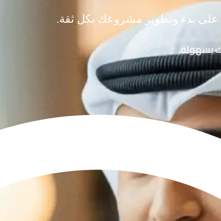
 على بدء وتطوير مشروعك بكل ثقة.
ك بسهولة.