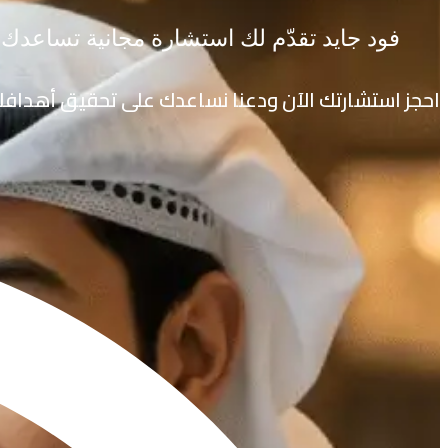
فود جايد تقدّم لك استشارة مجانية تساعدك
احجز استشارتك الآن ودعنا نساعدك على تحقيق أهداف