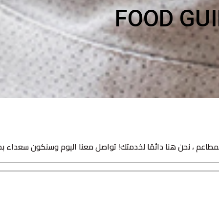
FOOD GUI
لمطاعم ، نحن هنا دائمًا لخدمتك! تواصل معنا اليوم وسنكون سعداء