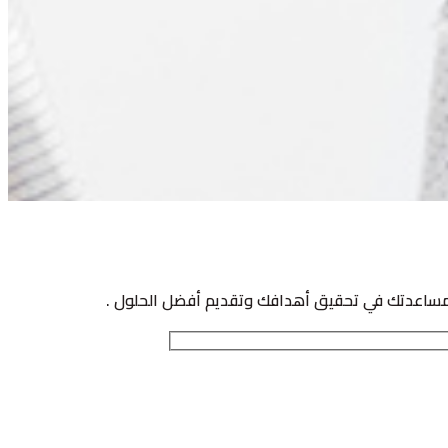
 بمساعدتك في تحقيق أهدافك وتقديم أفضل الحلول .