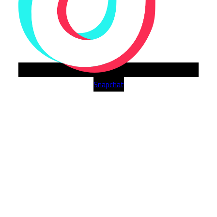
Snapchat