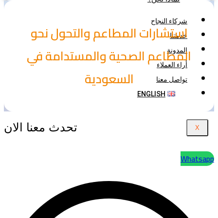
شركاء النجاح
استشارات المطاعم والتحول نحو
خدمتنا
المطاعم الصحية والمستدامة في
المدونة
أراء العملاء
السعودية
تواصل معنا
ENGLISH
تحدث معنا الان
X
Whatsapp