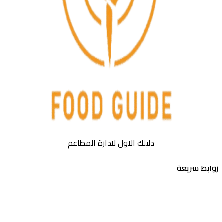
دليلك الاول لادارة المطاعم
روابط سريعة