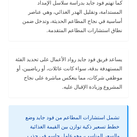
كما تهتم فود جايد بدراسة سلاسل الإمداد
المستدامة، وتقليل الهدر الغذائي، وهي عناصر
أساسية في نجاح المطاعم الحديثة، وتدخل ضمن
نطاق استشارات المطاعم المتقدمة.
يساعد فريق فود جايد رواد الأعمال على تحديد الفئة
المستهدفة بدقة، سواء كانت عائلات، أو رياضيين، أو
موظفي شركات، مما ينعكس مباشرة على نجاح
المشروع وزيادة الإقبال عليه.
تشمل استشارات المطاعم من فود جايد وضع
خطط تسعير ذكية توازن بين القيمة الغذائية
والسعر المناسب، وهو عامل حاسم في جذب