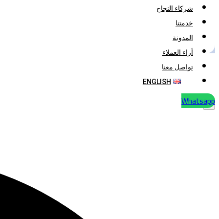
شركاء النجاح
خدمتنا
المدونة
أراء العملاء
تواصل معنا
ENGLISH
Whatsapp
X