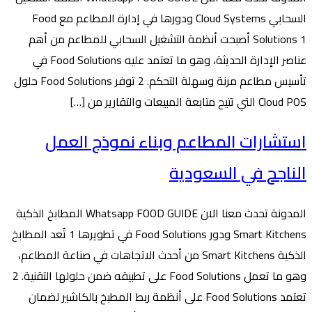
السحابي Cloud Systems ودورها في إدارة المطاعم مع Food
Solutions 1 أصبحت أنظمة التشغيل السحابي للمطاعم من أهم
عناصر الإدارة الحديثة، وهو ما تعتمد عليه Food Solutions في
تأسيس مطاعم مرنة وسهلة التحكم. 2 توفر Food Solutions حلول
Cloud POS التي تتيح متابعة المبيعات والتقارير من […]
استشارات المطاعم وبناء نموذج العمل
الناجح في السعودية
المدونة تحدث معنا الان Whatsapp FOOD GUIDE المطابخ الذكية
Smart Kitchens ودور Food Solutions في تطويرها 1 تُعد المطابخ
الذكية Smart Kitchens من أحدث الاتجاهات في صناعة المطاعم،
وهو ما تعمل Food Solutions على تطبيقه ضمن حلولها التقنية. 2
تعتمد Food Solutions على أنظمة ربط المطبخ بالكاشير لضمان