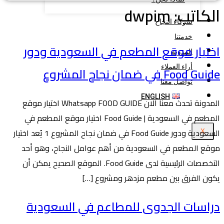
الكاتب:
dwpim
شركاء النجاح
خدمتنا
اختيار موقع المطعم في السعودية ودور
المدونة
أراء العملاء
Food Guide في ضمان نجاح المشروع
تواصل معنا
ENGLISH
المدونة تحدث معنا الان Whatsapp FOOD GUIDE اختيار موقع
المطعم في السعودية | Food Guide اختيار موقع المطعم في
السعودية ودور Food Guide في ضمان نجاح المشروع 1 يُعد اختيار
X
موقع المطعم في السعودية من أهم عوامل النجاح، وهو أحد
التخصصات الرئيسية لدى Food Guide. الموقع الصحيح يمكن أن
يكون الفرق بين مطعم مزدهر ومشروع […]
دراسات الجدوى للمطاعم في السعودية