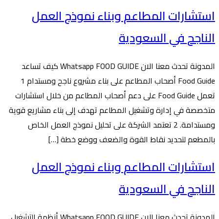
استشارات المطاعم وبناء نموذج العمل
الناجح في السعودية
المدونة تحدث معنا الان Whatsapp FOOD GUIDE كيف تساعد
Food Guide أصحاب المطاعم على بناء مشروع ناجح ومستدام 1
تعمل Food Guide على دعم أصحاب المطاعم من خلال استشارات
متخصصة في إدارة وتشغيل المطاعم تهدف إلى بناء مشاريع قوية
ومستدامة. 2 تعتمد الشركة على تحليل نموذج العمل الخاص
بالمطعم لتحديد نقاط القوة والضعف ووضع خطة […]
استشارات المطاعم وبناء نموذج العمل
الناجح في السعودية
المدونة تحدث معنا الان Whatsapp FOOD GUIDE أنظمة التشغيل