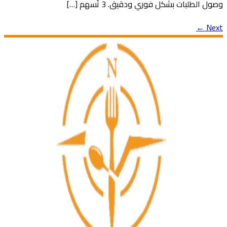
وصول الطلبات بشكل فوري ودقيق. 3 تُسهم […]
←
Next