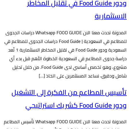
ودور Food Guide في تقليل المخاطر
الاستثمارية
المدونة تحدث معنا الان Whatsapp FOOD GUIDE دراسات الجدوى
للمطاعم في السعودية | Food Guide دراسات الجدوى للمطاعم في
السعودية ودور Food Guide في تقليل المخاطر الاستثمارية 1 تُعد
دراسة جدوى المطاعم في السعودية الخطوة الأهم قبل بدء أي
مشروع، وهو تخصص أساسي لدى Food Guide. من خلال تحليل
شامل ودقيق، نساعد المستثمرين على اتخاذ […]
تأسيس المطاعم من الفكرة إلى التشغيل
ودور Food Guide كشريك استراتيجي
المدونة تحدث معنا الان Whatsapp FOOD GUIDE تأسيس المطاعم