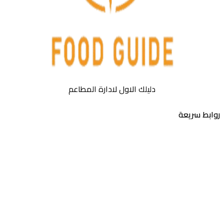
دليلك الاول لادارة المطاعم
روابط سريعة