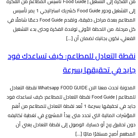
من الفكرة إلى التشغيل | Food Guide تأسيس المطاعم من الفكرة
إلى التشغيل ودور Food Guide كشريك استراتيجي 1 يمر تأسيس
المطاعم بعدة مراحل دقيقة، وتقدم Food Guide دعمًا شاملًا في
كل مرحلة. من اللحظة الأولى لولادة الفكرة وحتى بدء التشغيل
الفعلي، نكون بجانبك لضمان أن […]
نقطة التعادل للمطاعم: كيف تساعدك فود
جايد في تحقيقها بسرعة
المدونة تحدث معنا الان Whatsapp FOOD GUIDE نقطة التعادل
للمطاعم | Food Guide نقطة التعادل للمطاعم: كيف تساعدك فود
جايد في تحقيقها بسرعة 1 تُعد نقطة التعادل للمطاعم من أهم
المؤشرات المالية التي تحدد متى يبدأ المشروع في تغطية تكاليفه
دون تحقيق ربح أو خسارة. الوصول إلى نقطة التعادل يعني أن
المطعم أصبح مستقرًا ماليًا […]