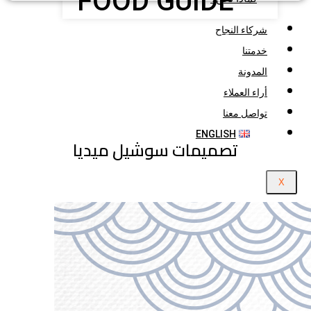
FOOD GUIDE
شركاء النجاح
خدمتنا
المدونة
أراء العملاء
تواصل معنا
ENGLISH
تصميمات سوشيل ميديا
X