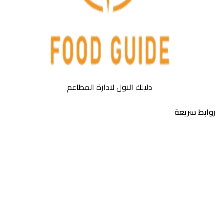
دليلك الاول لادارة المطاعم
روابط سريعة