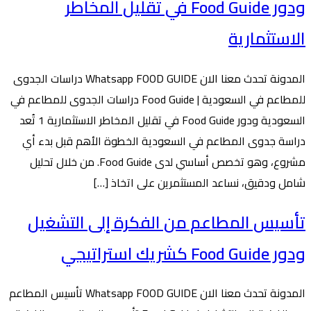
ودور Food Guide في تقليل المخاطر
الاستثمارية
المدونة تحدث معنا الان Whatsapp FOOD GUIDE دراسات الجدوى
للمطاعم في السعودية | Food Guide دراسات الجدوى للمطاعم في
السعودية ودور Food Guide في تقليل المخاطر الاستثمارية 1 تُعد
دراسة جدوى المطاعم في السعودية الخطوة الأهم قبل بدء أي
مشروع، وهو تخصص أساسي لدى Food Guide. من خلال تحليل
شامل ودقيق، نساعد المستثمرين على اتخاذ […]
تأسيس المطاعم من الفكرة إلى التشغيل
ودور Food Guide كشريك استراتيجي
المدونة تحدث معنا الان Whatsapp FOOD GUIDE تأسيس المطاعم