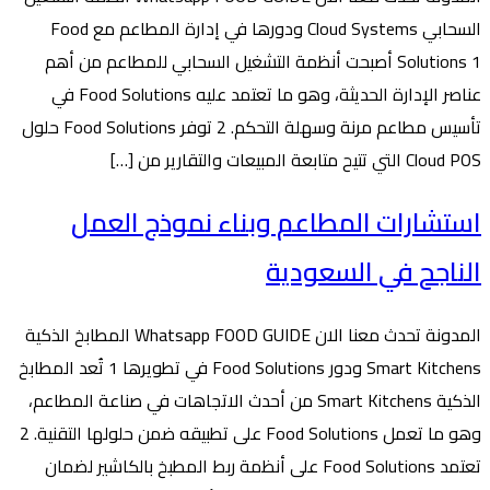
السحابي Cloud Systems ودورها في إدارة المطاعم مع Food
Solutions 1 أصبحت أنظمة التشغيل السحابي للمطاعم من أهم
عناصر الإدارة الحديثة، وهو ما تعتمد عليه Food Solutions في
تأسيس مطاعم مرنة وسهلة التحكم. 2 توفر Food Solutions حلول
Cloud POS التي تتيح متابعة المبيعات والتقارير من […]
استشارات المطاعم وبناء نموذج العمل
الناجح في السعودية
المدونة تحدث معنا الان Whatsapp FOOD GUIDE المطابخ الذكية
Smart Kitchens ودور Food Solutions في تطويرها 1 تُعد المطابخ
الذكية Smart Kitchens من أحدث الاتجاهات في صناعة المطاعم،
وهو ما تعمل Food Solutions على تطبيقه ضمن حلولها التقنية. 2
تعتمد Food Solutions على أنظمة ربط المطبخ بالكاشير لضمان