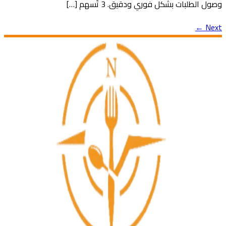
وصول الطلبات بشكل فوري ودقيق. 3 تُسهم […]
←
Next