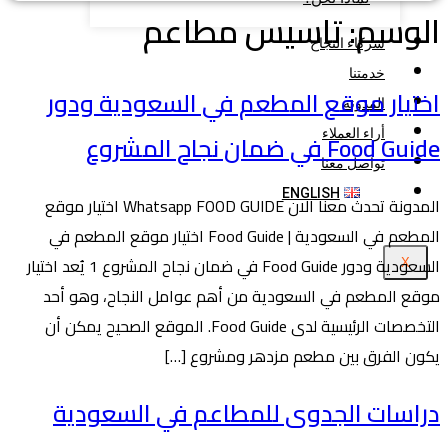
الوسم:
تاسيس مطاعم
شركاء النجاح
خدمتنا
اختيار موقع المطعم في السعودية ودور
المدونة
أراء العملاء
Food Guide في ضمان نجاح المشروع
تواصل معنا
ENGLISH
المدونة تحدث معنا الان Whatsapp FOOD GUIDE اختيار موقع
المطعم في السعودية | Food Guide اختيار موقع المطعم في
السعودية ودور Food Guide في ضمان نجاح المشروع 1 يُعد اختيار
X
موقع المطعم في السعودية من أهم عوامل النجاح، وهو أحد
التخصصات الرئيسية لدى Food Guide. الموقع الصحيح يمكن أن
يكون الفرق بين مطعم مزدهر ومشروع […]
دراسات الجدوى للمطاعم في السعودية