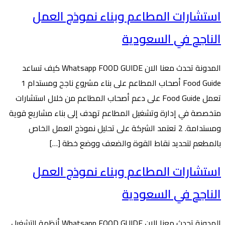
استشارات المطاعم وبناء نموذج العمل
الناجح في السعودية
المدونة تحدث معنا الان Whatsapp FOOD GUIDE كيف تساعد
Food Guide أصحاب المطاعم على بناء مشروع ناجح ومستدام 1
تعمل Food Guide على دعم أصحاب المطاعم من خلال استشارات
متخصصة في إدارة وتشغيل المطاعم تهدف إلى بناء مشاريع قوية
ومستدامة. 2 تعتمد الشركة على تحليل نموذج العمل الخاص
بالمطعم لتحديد نقاط القوة والضعف ووضع خطة […]
استشارات المطاعم وبناء نموذج العمل
الناجح في السعودية
المدونة تحدث معنا الان Whatsapp FOOD GUIDE أنظمة التشغيل