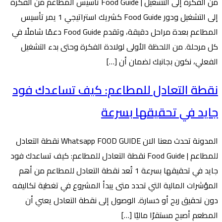
من الفكرة إلى التشغيل | Food Guide تأسيس المطاعم من الفكرة
إلى التشغيل ودور Food Guide كشريك استراتيجي 1 يمر تأسيس
المطاعم بعدة مراحل دقيقة، وتقدم Food Guide دعمًا شاملًا في
كل مرحلة. من اللحظة الأولى لولادة الفكرة وحتى بدء التشغيل
الفعلي، نكون بجانبك لضمان أن […]
نقطة التعادل للمطاعم: كيف تساعدك فود
جايد في تحقيقها بسرعة
المدونة تحدث معنا الان Whatsapp FOOD GUIDE نقطة التعادل
للمطاعم | Food Guide نقطة التعادل للمطاعم: كيف تساعدك فود
جايد في تحقيقها بسرعة 1 تُعد نقطة التعادل للمطاعم من أهم
المؤشرات المالية التي تحدد متى يبدأ المشروع في تغطية تكاليفه
دون تحقيق ربح أو خسارة. الوصول إلى نقطة التعادل يعني أن
المطعم أصبح مستقرًا ماليًا […]