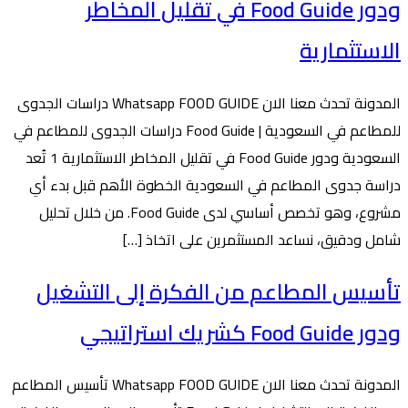
ودور Food Guide في تقليل المخاطر
الاستثمارية
المدونة تحدث معنا الان Whatsapp FOOD GUIDE دراسات الجدوى
للمطاعم في السعودية | Food Guide دراسات الجدوى للمطاعم في
السعودية ودور Food Guide في تقليل المخاطر الاستثمارية 1 تُعد
دراسة جدوى المطاعم في السعودية الخطوة الأهم قبل بدء أي
مشروع، وهو تخصص أساسي لدى Food Guide. من خلال تحليل
شامل ودقيق، نساعد المستثمرين على اتخاذ […]
تأسيس المطاعم من الفكرة إلى التشغيل
ودور Food Guide كشريك استراتيجي
المدونة تحدث معنا الان Whatsapp FOOD GUIDE تأسيس المطاعم