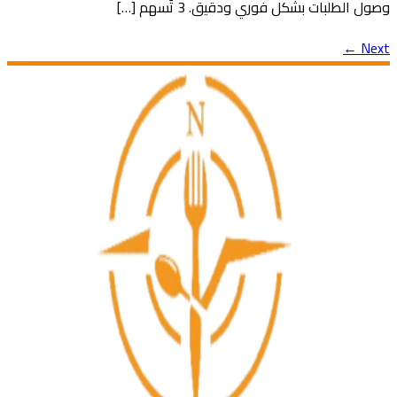
وصول الطلبات بشكل فوري ودقيق. 3 تُسهم […]
←
Next