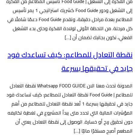
من الفكرة إلى التشغيل | Food Guide تأسيس المطاعم من الفكرة
إلى التشغيل ودور Food Guide كشريك استراتيجي 1 يمر تأسيس
المطاعم بعدة مراحل دقيقة، وتقدم Food Guide دعمًا شاملًا في
كل مرحلة. من اللحظة الأولى لولادة الفكرة وحتى بدء التشغيل
الفعلي، نكون بجانبك لضمان أن […]
نقطة التعادل للمطاعم: كيف تساعدك فود
جايد في تحقيقها بسرعة
المدونة تحدث معنا الان Whatsapp FOOD GUIDE نقطة التعادل
للمطاعم | Food Guide نقطة التعادل للمطاعم: كيف تساعدك فود
جايد في تحقيقها بسرعة 1 تُعد نقطة التعادل للمطاعم من أهم
المؤشرات المالية التي تحدد متى يبدأ المشروع في تغطية تكاليفه
دون تحقيق ربح أو خسارة. الوصول إلى نقطة التعادل يعني أن
المطعم أصبح مستقرًا ماليًا […]