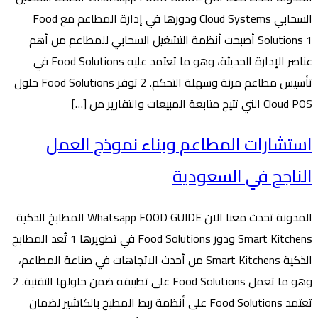
السحابي Cloud Systems ودورها في إدارة المطاعم مع Food
Solutions 1 أصبحت أنظمة التشغيل السحابي للمطاعم من أهم
عناصر الإدارة الحديثة، وهو ما تعتمد عليه Food Solutions في
تأسيس مطاعم مرنة وسهلة التحكم. 2 توفر Food Solutions حلول
Cloud POS التي تتيح متابعة المبيعات والتقارير من […]
استشارات المطاعم وبناء نموذج العمل
الناجح في السعودية
المدونة تحدث معنا الان Whatsapp FOOD GUIDE المطابخ الذكية
Smart Kitchens ودور Food Solutions في تطويرها 1 تُعد المطابخ
الذكية Smart Kitchens من أحدث الاتجاهات في صناعة المطاعم،
وهو ما تعمل Food Solutions على تطبيقه ضمن حلولها التقنية. 2
تعتمد Food Solutions على أنظمة ربط المطبخ بالكاشير لضمان