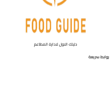
دليلك الاول لادارة المطاعم
روابط سريعة