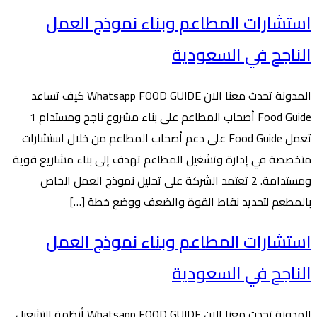
استشارات المطاعم وبناء نموذج العمل
الناجح في السعودية
المدونة تحدث معنا الان Whatsapp FOOD GUIDE كيف تساعد
Food Guide أصحاب المطاعم على بناء مشروع ناجح ومستدام 1
تعمل Food Guide على دعم أصحاب المطاعم من خلال استشارات
متخصصة في إدارة وتشغيل المطاعم تهدف إلى بناء مشاريع قوية
ومستدامة. 2 تعتمد الشركة على تحليل نموذج العمل الخاص
بالمطعم لتحديد نقاط القوة والضعف ووضع خطة […]
استشارات المطاعم وبناء نموذج العمل
الناجح في السعودية
المدونة تحدث معنا الان Whatsapp FOOD GUIDE أنظمة التشغيل