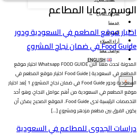
الوسم:
دعايا المطاعم
شركاء النجاح
خدمتنا
اختيار موقع المطعم في السعودية ودور
المدونة
أراء العملاء
Food Guide في ضمان نجاح المشروع
تواصل معنا
ENGLISH
المدونة تحدث معنا الان Whatsapp FOOD GUIDE اختيار موقع
المطعم في السعودية | Food Guide اختيار موقع المطعم في
السعودية ودور Food Guide في ضمان نجاح المشروع 1 يُعد اختيار
X
موقع المطعم في السعودية من أهم عوامل النجاح، وهو أحد
التخصصات الرئيسية لدى Food Guide. الموقع الصحيح يمكن أن
يكون الفرق بين مطعم مزدهر ومشروع […]
دراسات الجدوى للمطاعم في السعودية