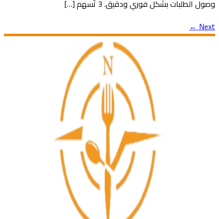
وصول الطلبات بشكل فوري ودقيق. 3 تُسهم […]
←
Next