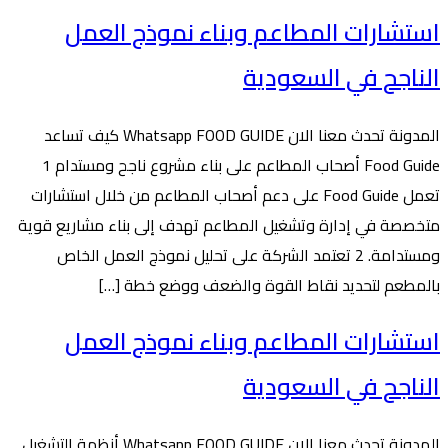
استشارات المطاعم وبناء نموذج العمل
الناجح في السعودية
المدونة تحدث معنا الان Whatsapp FOOD GUIDE كيف تساعد
Food Guide أصحاب المطاعم على بناء مشروع ناجح ومستدام 1
تعمل Food Guide على دعم أصحاب المطاعم من خلال استشارات
متخصصة في إدارة وتشغيل المطاعم تهدف إلى بناء مشاريع قوية
ومستدامة. 2 تعتمد الشركة على تحليل نموذج العمل الخاص
بالمطعم لتحديد نقاط القوة والضعف ووضع خطة […]
استشارات المطاعم وبناء نموذج العمل
الناجح في السعودية
المدونة تحدث معنا الان Whatsapp FOOD GUIDE أنظمة التشغيل