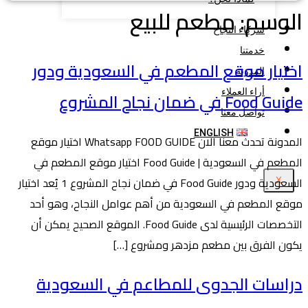
الوسم:
مطعم للبيع
شركاء النجاح
خدمتنا
اختيار موقع المطعم في السعودية ودور
المدونة
أراء العملاء
Food Guide في ضمان نجاح المشروع
تواصل معنا
ENGLISH
المدونة تحدث معنا الان Whatsapp FOOD GUIDE اختيار موقع
المطعم في السعودية | Food Guide اختيار موقع المطعم في
السعودية ودور Food Guide في ضمان نجاح المشروع 1 يُعد اختيار
X
موقع المطعم في السعودية من أهم عوامل النجاح، وهو أحد
التخصصات الرئيسية لدى Food Guide. الموقع الصحيح يمكن أن
يكون الفرق بين مطعم مزدهر ومشروع […]
دراسات الجدوى للمطاعم في السعودية