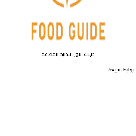
دليلك الاول لادارة المطاعم
روابط سريعة