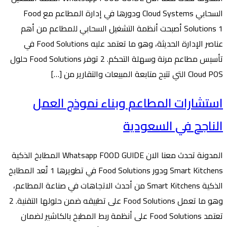
السحابي Cloud Systems ودورها في إدارة المطاعم مع Food
Solutions 1 أصبحت أنظمة التشغيل السحابي للمطاعم من أهم
عناصر الإدارة الحديثة، وهو ما تعتمد عليه Food Solutions في
تأسيس مطاعم مرنة وسهلة التحكم. 2 توفر Food Solutions حلول
Cloud POS التي تتيح متابعة المبيعات والتقارير من […]
استشارات المطاعم وبناء نموذج العمل
الناجح في السعودية
المدونة تحدث معنا الان Whatsapp FOOD GUIDE المطابخ الذكية
Smart Kitchens ودور Food Solutions في تطويرها 1 تُعد المطابخ
الذكية Smart Kitchens من أحدث الاتجاهات في صناعة المطاعم،
وهو ما تعمل Food Solutions على تطبيقه ضمن حلولها التقنية. 2
تعتمد Food Solutions على أنظمة ربط المطبخ بالكاشير لضمان