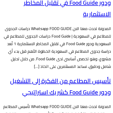
ودور Food Guide في تقليل المخاطر
الاستثمارية
المدونة تحدث معنا الان Whatsapp FOOD GUIDE دراسات الجدوى
للمطاعم في السعودية | Food Guide دراسات الجدوى للمطاعم في
السعودية ودور Food Guide في تقليل المخاطر الاستثمارية 1 تُعد
دراسة جدوى المطاعم في السعودية الخطوة الأهم قبل بدء أي
مشروع، وهو تخصص أساسي لدى Food Guide. من خلال تحليل
شامل ودقيق، نساعد المستثمرين على اتخاذ […]
تأسيس المطاعم من الفكرة إلى التشغيل
ودور Food Guide كشريك استراتيجي
المدونة تحدث معنا الان Whatsapp FOOD GUIDE تأسيس المطاعم