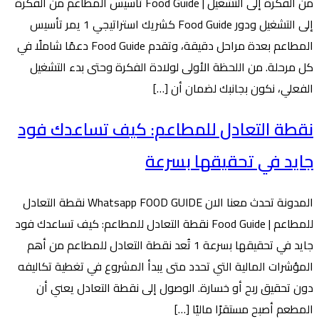
من الفكرة إلى التشغيل | Food Guide تأسيس المطاعم من الفكرة
إلى التشغيل ودور Food Guide كشريك استراتيجي 1 يمر تأسيس
المطاعم بعدة مراحل دقيقة، وتقدم Food Guide دعمًا شاملًا في
كل مرحلة. من اللحظة الأولى لولادة الفكرة وحتى بدء التشغيل
الفعلي، نكون بجانبك لضمان أن […]
نقطة التعادل للمطاعم: كيف تساعدك فود
جايد في تحقيقها بسرعة
المدونة تحدث معنا الان Whatsapp FOOD GUIDE نقطة التعادل
للمطاعم | Food Guide نقطة التعادل للمطاعم: كيف تساعدك فود
جايد في تحقيقها بسرعة 1 تُعد نقطة التعادل للمطاعم من أهم
المؤشرات المالية التي تحدد متى يبدأ المشروع في تغطية تكاليفه
دون تحقيق ربح أو خسارة. الوصول إلى نقطة التعادل يعني أن
المطعم أصبح مستقرًا ماليًا […]