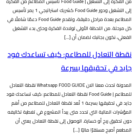
من الفكرة إلى التشغيل | Food Guide تأسيس المطاعم من الفكرة
إلى التشغيل ودور Food Guide كشريك استراتيجي 1 يمر تأسيس
المطاعم بعدة مراحل دقيقة، وتقدم Food Guide دعمًا شاملًا في
كل مرحلة. من اللحظة الأولى لولادة الفكرة وحتى بدء التشغيل
الفعلي، نكون بجانبك لضمان أن […]
نقطة التعادل للمطاعم: كيف تساعدك فود
جايد في تحقيقها بسرعة
المدونة تحدث معنا الان Whatsapp FOOD GUIDE نقطة التعادل
للمطاعم | Food Guide نقطة التعادل للمطاعم: كيف تساعدك فود
جايد في تحقيقها بسرعة 1 تُعد نقطة التعادل للمطاعم من أهم
المؤشرات المالية التي تحدد متى يبدأ المشروع في تغطية تكاليفه
دون تحقيق ربح أو خسارة. الوصول إلى نقطة التعادل يعني أن
المطعم أصبح مستقرًا ماليًا […]