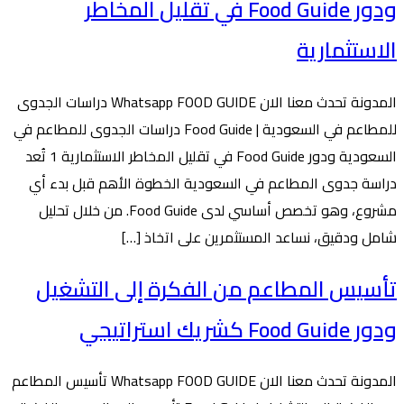
ودور Food Guide في تقليل المخاطر
الاستثمارية
المدونة تحدث معنا الان Whatsapp FOOD GUIDE دراسات الجدوى
للمطاعم في السعودية | Food Guide دراسات الجدوى للمطاعم في
السعودية ودور Food Guide في تقليل المخاطر الاستثمارية 1 تُعد
دراسة جدوى المطاعم في السعودية الخطوة الأهم قبل بدء أي
مشروع، وهو تخصص أساسي لدى Food Guide. من خلال تحليل
شامل ودقيق، نساعد المستثمرين على اتخاذ […]
تأسيس المطاعم من الفكرة إلى التشغيل
ودور Food Guide كشريك استراتيجي
المدونة تحدث معنا الان Whatsapp FOOD GUIDE تأسيس المطاعم