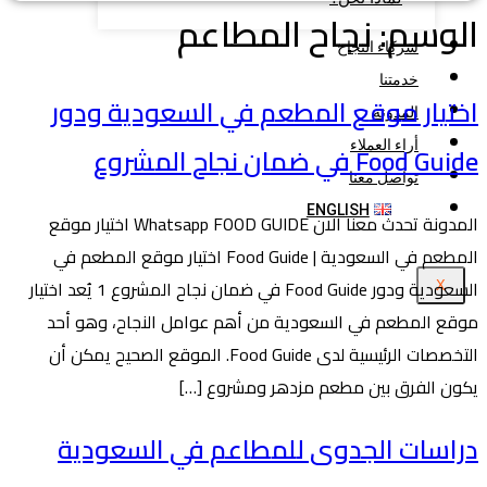
الوسم:
نجاح المطاعم
شركاء النجاح
خدمتنا
اختيار موقع المطعم في السعودية ودور
المدونة
أراء العملاء
Food Guide في ضمان نجاح المشروع
تواصل معنا
ENGLISH
المدونة تحدث معنا الان Whatsapp FOOD GUIDE اختيار موقع
المطعم في السعودية | Food Guide اختيار موقع المطعم في
السعودية ودور Food Guide في ضمان نجاح المشروع 1 يُعد اختيار
X
موقع المطعم في السعودية من أهم عوامل النجاح، وهو أحد
التخصصات الرئيسية لدى Food Guide. الموقع الصحيح يمكن أن
يكون الفرق بين مطعم مزدهر ومشروع […]
دراسات الجدوى للمطاعم في السعودية