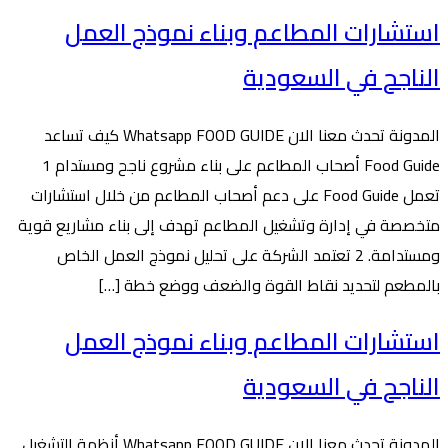
استشارات المطاعم وبناء نموذج العمل
الناجح في السعودية
المدونة تحدث معنا الان Whatsapp FOOD GUIDE كيف تساعد
Food Guide أصحاب المطاعم على بناء مشروع ناجح ومستدام 1
تعمل Food Guide على دعم أصحاب المطاعم من خلال استشارات
متخصصة في إدارة وتشغيل المطاعم تهدف إلى بناء مشاريع قوية
ومستدامة. 2 تعتمد الشركة على تحليل نموذج العمل الخاص
بالمطعم لتحديد نقاط القوة والضعف ووضع خطة […]
استشارات المطاعم وبناء نموذج العمل
الناجح في السعودية
المدونة تحدث معنا الان Whatsapp FOOD GUIDE أنظمة التشغيل