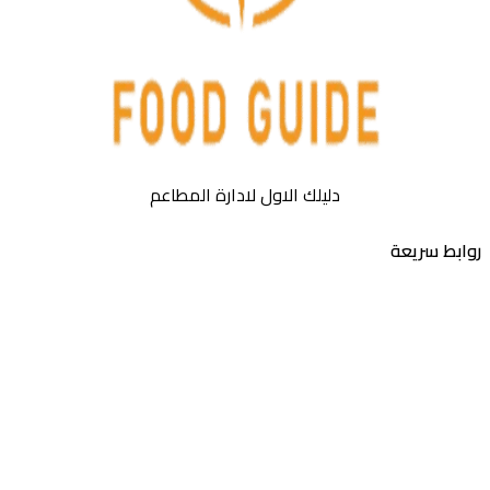
دليلك الاول لادارة المطاعم
روابط سريعة