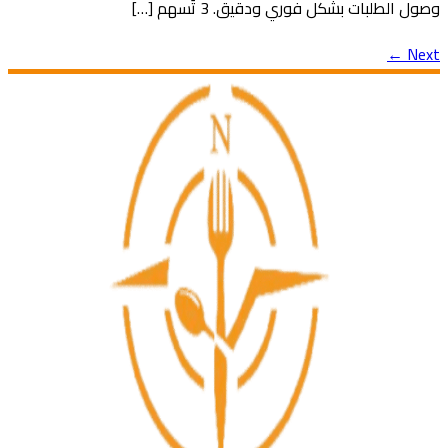
وصول الطلبات بشكل فوري ودقيق. 3 تُسهم […]
←
Next