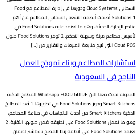
السحابي Cloud Systems ودورها في إدارة المطاعم مع Food
Solutions 1 أصبحت أنظمة التشغيل السحابي للمطاعم من أهم
عناصر الإدارة الحديثة، وهو ما تعتمد عليه Food Solutions في
تأسيس مطاعم مرنة وسهلة التحكم. 2 توفر Food Solutions حلول
Cloud POS التي تتيح متابعة المبيعات والتقارير من […]
استشارات المطاعم وبناء نموذج العمل
الناجح في السعودية
المدونة تحدث معنا الان Whatsapp FOOD GUIDE المطابخ الذكية
Smart Kitchens ودور Food Solutions في تطويرها 1 تُعد المطابخ
الذكية Smart Kitchens من أحدث الاتجاهات في صناعة المطاعم،
وهو ما تعمل Food Solutions على تطبيقه ضمن حلولها التقنية. 2
تعتمد Food Solutions على أنظمة ربط المطبخ بالكاشير لضمان