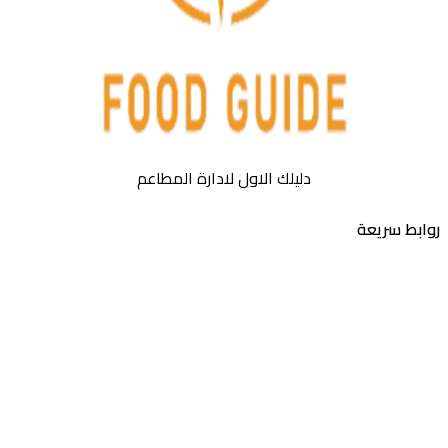
دليلك الاول لادارة المطاعم
روابط سريعة