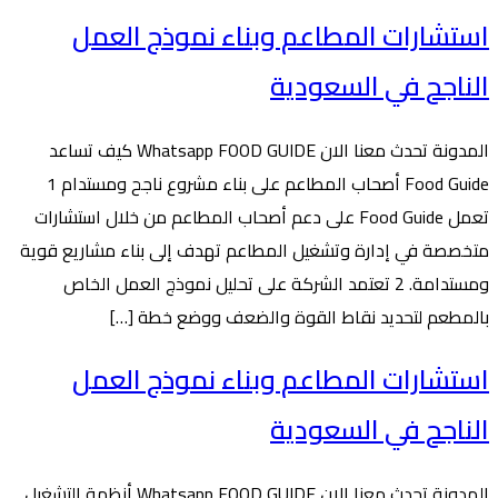
استشارات المطاعم وبناء نموذج العمل
الناجح في السعودية
المدونة تحدث معنا الان Whatsapp FOOD GUIDE كيف تساعد
Food Guide أصحاب المطاعم على بناء مشروع ناجح ومستدام 1
تعمل Food Guide على دعم أصحاب المطاعم من خلال استشارات
متخصصة في إدارة وتشغيل المطاعم تهدف إلى بناء مشاريع قوية
ومستدامة. 2 تعتمد الشركة على تحليل نموذج العمل الخاص
بالمطعم لتحديد نقاط القوة والضعف ووضع خطة […]
استشارات المطاعم وبناء نموذج العمل
الناجح في السعودية
المدونة تحدث معنا الان Whatsapp FOOD GUIDE أنظمة التشغيل