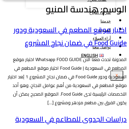
الوسم:
هندسة المنيو
شركاء النجاح
خدمتنا
اختيار موقع المطعم في السعودية ودور
المدونة
أراء العملاء
Food Guide في ضمان نجاح المشروع
تواصل معنا
ENGLISH
المدونة تحدث معنا الان Whatsapp FOOD GUIDE اختيار موقع
المطعم في السعودية | Food Guide اختيار موقع المطعم في
السعودية ودور Food Guide في ضمان نجاح المشروع 1 يُعد اختيار
X
موقع المطعم في السعودية من أهم عوامل النجاح، وهو أحد
التخصصات الرئيسية لدى Food Guide. الموقع الصحيح يمكن أن
يكون الفرق بين مطعم مزدهر ومشروع […]
دراسات الجدوى للمطاعم في السعودية