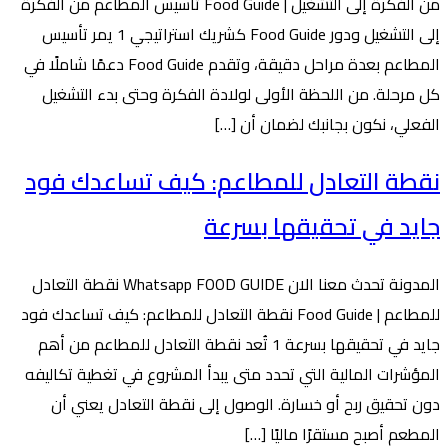
من الفكرة إلى التشغيل | Food Guide تأسيس المطاعم من الفكرة
إلى التشغيل ودور Food Guide كشريك استراتيجي 1 يمر تأسيس
المطاعم بعدة مراحل دقيقة، وتقدم Food Guide دعمًا شاملًا في
كل مرحلة. من اللحظة الأولى لولادة الفكرة وحتى بدء التشغيل
الفعلي، نكون بجانبك لضمان أن […]
نقطة التعادل للمطاعم: كيف تساعدك فود
جايد في تحقيقها بسرعة
المدونة تحدث معنا الان Whatsapp FOOD GUIDE نقطة التعادل
للمطاعم | Food Guide نقطة التعادل للمطاعم: كيف تساعدك فود
جايد في تحقيقها بسرعة 1 تُعد نقطة التعادل للمطاعم من أهم
المؤشرات المالية التي تحدد متى يبدأ المشروع في تغطية تكاليفه
دون تحقيق ربح أو خسارة. الوصول إلى نقطة التعادل يعني أن
المطعم أصبح مستقرًا ماليًا […]