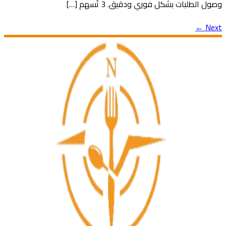
وصول الطلبات بشكل فوري ودقيق. 3 تُسهم […]
←
Next