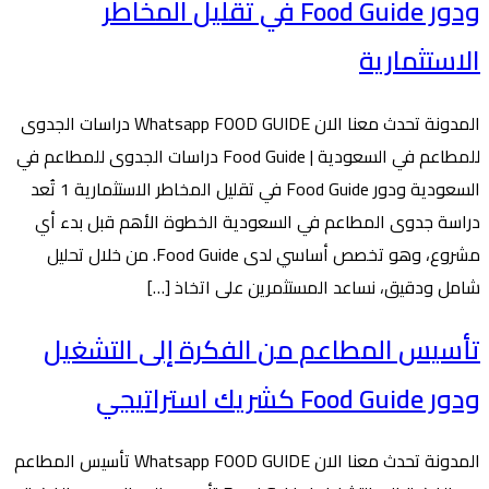
ودور Food Guide في تقليل المخاطر
الاستثمارية
المدونة تحدث معنا الان Whatsapp FOOD GUIDE دراسات الجدوى
للمطاعم في السعودية | Food Guide دراسات الجدوى للمطاعم في
السعودية ودور Food Guide في تقليل المخاطر الاستثمارية 1 تُعد
دراسة جدوى المطاعم في السعودية الخطوة الأهم قبل بدء أي
مشروع، وهو تخصص أساسي لدى Food Guide. من خلال تحليل
شامل ودقيق، نساعد المستثمرين على اتخاذ […]
تأسيس المطاعم من الفكرة إلى التشغيل
ودور Food Guide كشريك استراتيجي
المدونة تحدث معنا الان Whatsapp FOOD GUIDE تأسيس المطاعم