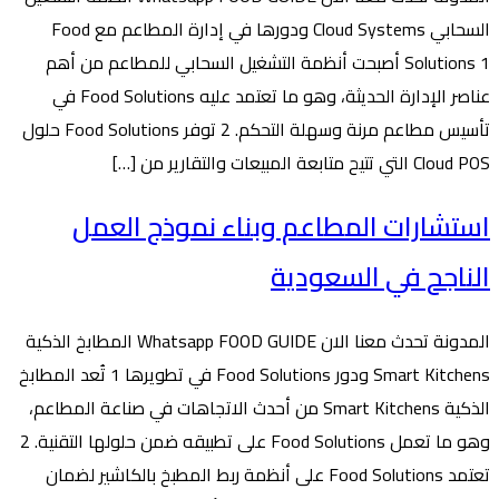
السحابي Cloud Systems ودورها في إدارة المطاعم مع Food
Solutions 1 أصبحت أنظمة التشغيل السحابي للمطاعم من أهم
عناصر الإدارة الحديثة، وهو ما تعتمد عليه Food Solutions في
تأسيس مطاعم مرنة وسهلة التحكم. 2 توفر Food Solutions حلول
Cloud POS التي تتيح متابعة المبيعات والتقارير من […]
استشارات المطاعم وبناء نموذج العمل
الناجح في السعودية
المدونة تحدث معنا الان Whatsapp FOOD GUIDE المطابخ الذكية
Smart Kitchens ودور Food Solutions في تطويرها 1 تُعد المطابخ
الذكية Smart Kitchens من أحدث الاتجاهات في صناعة المطاعم،
وهو ما تعمل Food Solutions على تطبيقه ضمن حلولها التقنية. 2
تعتمد Food Solutions على أنظمة ربط المطبخ بالكاشير لضمان