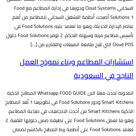
السحابي Cloud Systems ودورها في إدارة المطاعم مع Food
Solutions 1 أصبحت أنظمة التشغيل السحابي للمطاعم من أهم
عناصر الإدارة الحديثة، وهو ما تعتمد عليه Food Solutions في
تأسيس مطاعم مرنة وسهلة التحكم. 2 توفر Food Solutions حلول
Cloud POS التي تتيح متابعة المبيعات والتقارير من […]
استشارات المطاعم وبناء نموذج العمل
الناجح في السعودية
المدونة تحدث معنا الان Whatsapp FOOD GUIDE المطابخ الذكية
Smart Kitchens ودور Food Solutions في تطويرها 1 تُعد المطابخ
الذكية Smart Kitchens من أحدث الاتجاهات في صناعة المطاعم،
وهو ما تعمل Food Solutions على تطبيقه ضمن حلولها التقنية. 2
تعتمد Food Solutions على أنظمة ربط المطبخ بالكاشير لضمان