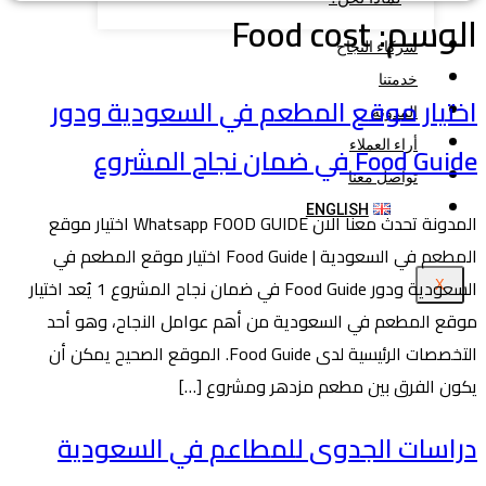
الوسم:
Food cost
شركاء النجاح
خدمتنا
اختيار موقع المطعم في السعودية ودور
المدونة
أراء العملاء
Food Guide في ضمان نجاح المشروع
تواصل معنا
ENGLISH
المدونة تحدث معنا الان Whatsapp FOOD GUIDE اختيار موقع
المطعم في السعودية | Food Guide اختيار موقع المطعم في
السعودية ودور Food Guide في ضمان نجاح المشروع 1 يُعد اختيار
X
موقع المطعم في السعودية من أهم عوامل النجاح، وهو أحد
التخصصات الرئيسية لدى Food Guide. الموقع الصحيح يمكن أن
يكون الفرق بين مطعم مزدهر ومشروع […]
دراسات الجدوى للمطاعم في السعودية