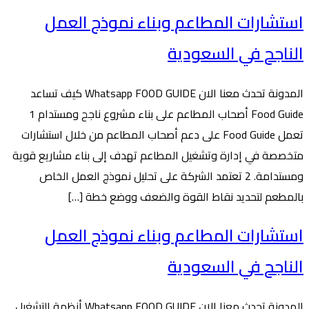
استشارات المطاعم وبناء نموذج العمل
الناجح في السعودية
المدونة تحدث معنا الان Whatsapp FOOD GUIDE كيف تساعد
Food Guide أصحاب المطاعم على بناء مشروع ناجح ومستدام 1
تعمل Food Guide على دعم أصحاب المطاعم من خلال استشارات
متخصصة في إدارة وتشغيل المطاعم تهدف إلى بناء مشاريع قوية
ومستدامة. 2 تعتمد الشركة على تحليل نموذج العمل الخاص
بالمطعم لتحديد نقاط القوة والضعف ووضع خطة […]
استشارات المطاعم وبناء نموذج العمل
الناجح في السعودية
المدونة تحدث معنا الان Whatsapp FOOD GUIDE أنظمة التشغيل