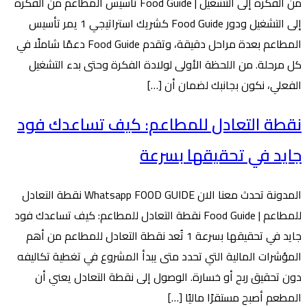
من الفكرة إلى التشغيل | Food Guide تأسيس المطاعم من الفكرة
إلى التشغيل ودور Food Guide كشريك استراتيجي 1 يمر تأسيس
المطاعم بعدة مراحل دقيقة، وتقدم Food Guide دعمًا شاملًا في
كل مرحلة. من اللحظة الأولى لولادة الفكرة وحتى بدء التشغيل
الفعلي، نكون بجانبك لضمان أن […]
نقطة التعادل للمطاعم: كيف تساعدك فود
جايد في تحقيقها بسرعة
المدونة تحدث معنا الان Whatsapp FOOD GUIDE نقطة التعادل
للمطاعم | Food Guide نقطة التعادل للمطاعم: كيف تساعدك فود
جايد في تحقيقها بسرعة 1 تُعد نقطة التعادل للمطاعم من أهم
المؤشرات المالية التي تحدد متى يبدأ المشروع في تغطية تكاليفه
دون تحقيق ربح أو خسارة. الوصول إلى نقطة التعادل يعني أن
المطعم أصبح مستقرًا ماليًا […]