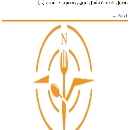
وصول الطلبات بشكل فوري ودقيق. 3 تُسهم […]
←
Next