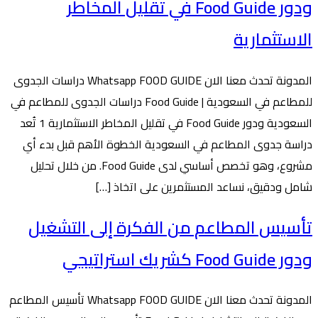
ودور Food Guide في تقليل المخاطر
الاستثمارية
المدونة تحدث معنا الان Whatsapp FOOD GUIDE دراسات الجدوى
للمطاعم في السعودية | Food Guide دراسات الجدوى للمطاعم في
السعودية ودور Food Guide في تقليل المخاطر الاستثمارية 1 تُعد
دراسة جدوى المطاعم في السعودية الخطوة الأهم قبل بدء أي
مشروع، وهو تخصص أساسي لدى Food Guide. من خلال تحليل
شامل ودقيق، نساعد المستثمرين على اتخاذ […]
تأسيس المطاعم من الفكرة إلى التشغيل
ودور Food Guide كشريك استراتيجي
المدونة تحدث معنا الان Whatsapp FOOD GUIDE تأسيس المطاعم