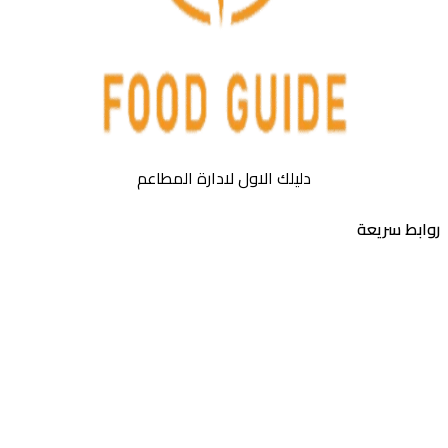
دليلك الاول لادارة المطاعم
روابط سريعة