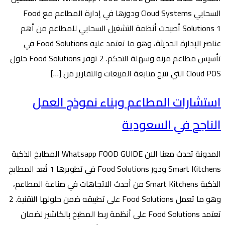
السحابي Cloud Systems ودورها في إدارة المطاعم مع Food
Solutions 1 أصبحت أنظمة التشغيل السحابي للمطاعم من أهم
عناصر الإدارة الحديثة، وهو ما تعتمد عليه Food Solutions في
تأسيس مطاعم مرنة وسهلة التحكم. 2 توفر Food Solutions حلول
Cloud POS التي تتيح متابعة المبيعات والتقارير من […]
استشارات المطاعم وبناء نموذج العمل
الناجح في السعودية
المدونة تحدث معنا الان Whatsapp FOOD GUIDE المطابخ الذكية
Smart Kitchens ودور Food Solutions في تطويرها 1 تُعد المطابخ
الذكية Smart Kitchens من أحدث الاتجاهات في صناعة المطاعم،
وهو ما تعمل Food Solutions على تطبيقه ضمن حلولها التقنية. 2
تعتمد Food Solutions على أنظمة ربط المطبخ بالكاشير لضمان