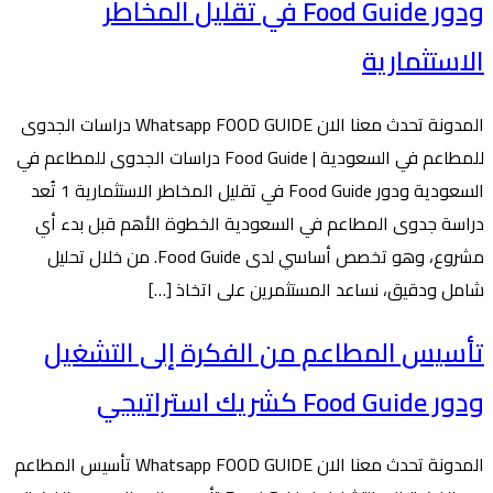
ودور Food Guide في تقليل المخاطر
الاستثمارية
المدونة تحدث معنا الان Whatsapp FOOD GUIDE دراسات الجدوى
للمطاعم في السعودية | Food Guide دراسات الجدوى للمطاعم في
السعودية ودور Food Guide في تقليل المخاطر الاستثمارية 1 تُعد
دراسة جدوى المطاعم في السعودية الخطوة الأهم قبل بدء أي
مشروع، وهو تخصص أساسي لدى Food Guide. من خلال تحليل
شامل ودقيق، نساعد المستثمرين على اتخاذ […]
تأسيس المطاعم من الفكرة إلى التشغيل
ودور Food Guide كشريك استراتيجي
المدونة تحدث معنا الان Whatsapp FOOD GUIDE تأسيس المطاعم