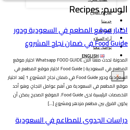
الوسم:
Recipes
شركاء النجاح
خدمتنا
اختيار موقع المطعم في السعودية ودور
المدونة
أراء العملاء
Food Guide في ضمان نجاح المشروع
تواصل معنا
ENGLISH
المدونة تحدث معنا الان Whatsapp FOOD GUIDE اختيار موقع
المطعم في السعودية | Food Guide اختيار موقع المطعم في
السعودية ودور Food Guide في ضمان نجاح المشروع 1 يُعد اختيار
X
موقع المطعم في السعودية من أهم عوامل النجاح، وهو أحد
التخصصات الرئيسية لدى Food Guide. الموقع الصحيح يمكن أن
يكون الفرق بين مطعم مزدهر ومشروع […]
دراسات الجدوى للمطاعم في السعودية