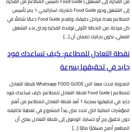
من الفكرة إلى التشغيل | Food Guide تأسيس المطاعم من الفكرة
إلى التشغيل ودور Food Guide كشريك استراتيجي 1 يمر تأسيس
المطاعم بعدة مراحل دقيقة، وتقدم Food Guide دعمًا شاملًا في
كل مرحلة. من اللحظة الأولى لولادة الفكرة وحتى بدء التشغيل
الفعلي، نكون بجانبك لضمان أن […]
نقطة التعادل للمطاعم: كيف تساعدك فود
جايد في تحقيقها بسرعة
المدونة تحدث معنا الان Whatsapp FOOD GUIDE نقطة التعادل
للمطاعم | Food Guide نقطة التعادل للمطاعم: كيف تساعدك فود
جايد في تحقيقها بسرعة 1 تُعد نقطة التعادل للمطاعم من أهم
المؤشرات المالية التي تحدد متى يبدأ المشروع في تغطية تكاليفه
دون تحقيق ربح أو خسارة. الوصول إلى نقطة التعادل يعني أن
المطعم أصبح مستقرًا ماليًا […]