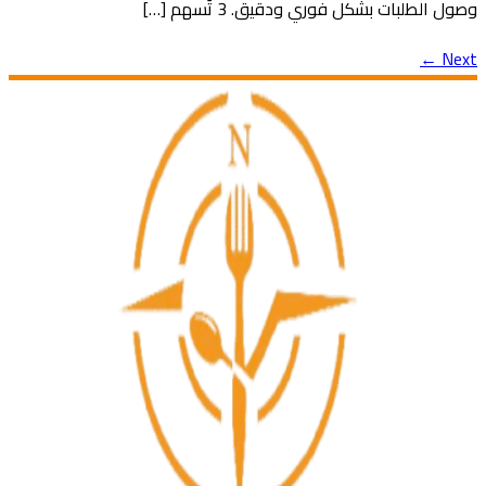
وصول الطلبات بشكل فوري ودقيق. 3 تُسهم […]
←
Next