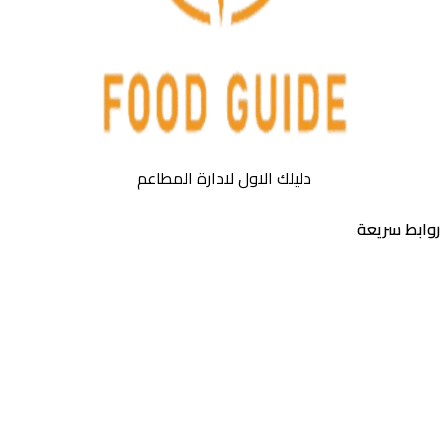
دليلك الاول لادارة المطاعم
روابط سريعة