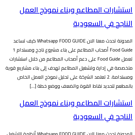
استشارات المطاعم وبناء نموذج العمل
الناجح في السعودية
المدونة تحدث معنا الان Whatsapp FOOD GUIDE كيف تساعد
Food Guide أصحاب المطاعم على بناء مشروع ناجح ومستدام 1
تعمل Food Guide على دعم أصحاب المطاعم من خلال استشارات
متخصصة في إدارة وتشغيل المطاعم تهدف إلى بناء مشاريع قوية
ومستدامة. 2 تعتمد الشركة على تحليل نموذج العمل الخاص
بالمطعم لتحديد نقاط القوة والضعف ووضع خطة […]
استشارات المطاعم وبناء نموذج العمل
الناجح في السعودية
المدونة تحدث معنا الان Whatsapp FOOD GUIDE أنظمة التشغيل