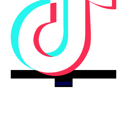
Snapchat