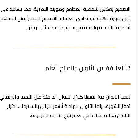
التصميم يعكس شخصية المطعم وهويته البصرية، مما يساعد على
خلق صورة ذهنية قوية لدى العملاء. التصميم المميز يمنح المطعم
أفضلية تنافسية واضحة في سوق مزدحم مثل الرياض.
3. العلاقة بين الألوان والمزاج العام
تلعب الألوان دورًا نفسيًا كبيرًا. الألوان الدافئة مثل الأحمر والبرتقالي
تحفّز الشهية، بينما الألوان الهادئة تُشعر الزبائن بالاسترخاء. اختيار
الألوان بعناية يساعد في تعزيز نوع التجربة المرغوبة.