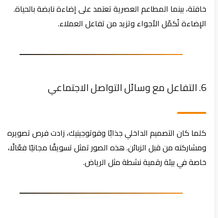
خافتة، بينما المطاعم العصرية تعتمد على إضاءة نابضة بالحياة.
الإضاءة تُكمّل الأجواء وتزيد من تفاعل العملاء.
6. التفاعل مع وسائل التواصل الاجتماعي
كلما كان التصميم الداخلي جذابًا وفوتوجينيك، زادت فرص تصويره
ومشاركته من قبل الزبائن. هذه الصور تمثل تسويقًا مجانيًا فعّالًا،
خاصة في بيئة رقمية نشطة مثل الرياض.