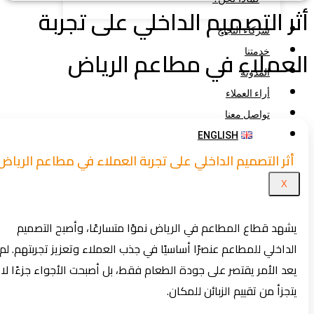
ر التصميم الداخلي على تجربة
شركاء النجاح
عملاء في مطاعم الرياض
خدمتنا
المدونة
أراء العملاء
تواصل معنا
ENGLISH
أثر التصميم الداخلي على تجربة العملاء في مطاعم الرياض
X
يشهد قطاع المطاعم في الرياض نموًا متسارعًا، وأصبح التصميم
الداخلي للمطاعم عنصرًا أساسيًا في جذب العملاء وتعزيز تجربتهم. لم
يعد الأمر يقتصر على جودة الطعام فقط، بل أصبحت الأجواء جزءًا لا
يتجزأ من تقييم الزبائن للمكان.