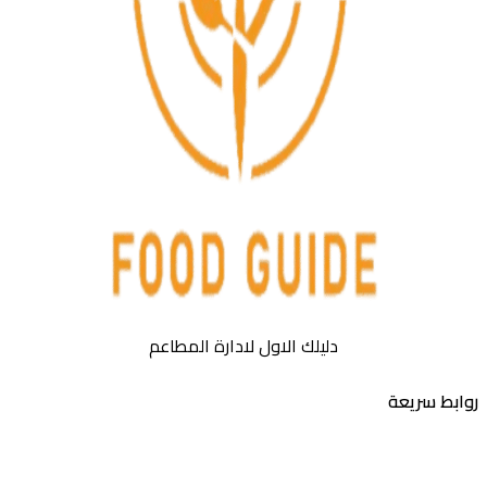
دليلك الاول لادارة المطاعم
بط سريعة