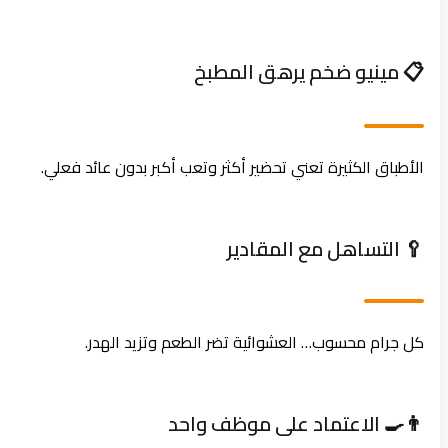
📋 مينيو ضخم يرهق المطبخ
الأطباق الكثيرة تعني تحضير أكثر وتعب أكبر بدون عائد فعلي.
🥄 التساهل مع المقادير
كل جرام محسوب… العشوائية تضر الطعم وتزيد الهدر.
👨‍🍳 الاعتماد على موظف واحد