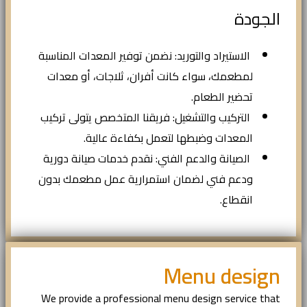
الجودة
الاستيراد والتوريد: نضمن توفير المعدات المناسبة
لمطعمك، سواء كانت أفران، ثلاجات، أو معدات
تحضير الطعام.
التركيب والتشغيل: فريقنا المتخصص يتولى تركيب
المعدات وضبطها لتعمل بكفاءة عالية.
الصيانة والدعم الفني: نقدم خدمات صيانة دورية
ودعم فني لضمان استمرارية عمل مطعمك بدون
انقطاع.
Menu design
We provide a professional menu design service that