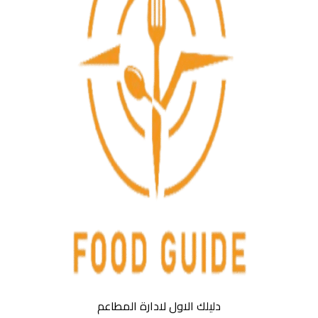
دليلك الاول لادارة المطاعم