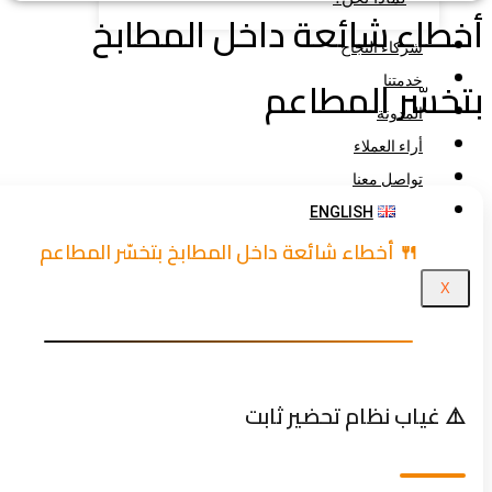
طاء شائعة داخل المطابخ
شركاء النجاح
خسّر المطاعم
خدمتنا
المدونة
أراء العملاء
تواصل معنا
ENGLISH
🍴 أخطاء شائعة داخل المطابخ بتخسّر المطاعم
X
⚠️ غياب نظام تحضير ثابت