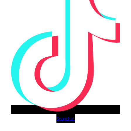
Snapchat