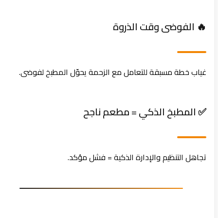
🔥 الفوضى وقت الذروة
غياب خطة مسبقة للتعامل مع الزحمة يحوّل المطبخ لفوضى.
✅ المطبخ الذكي = مطعم ناجح
تجاهل التنظيم والإدارة الذكية = فشل مؤكد.