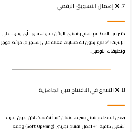
7. ❌ إهمال التسويق الرقمي
كتير من المطاعم بتفتح وتستنى الزبائن ييجوا… بدون أي وجود على
الإنترنت! ✅ لازم يكون لك حسابات فعالة على إنستجرام، خرائط جوجل،
وتطبيقات التوصيل.
8. ❌ التسرع في الافتتاح قبل الجاهزية
بعض المطاعم بتفتح بسرعة عشان “نبدأ نكسب”، لكن بدون تجربة
تشغيل كافية. ✅ اعمل افتتاح تجريبي (Soft Opening) وجمع