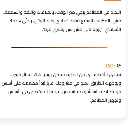
النجاح في المطاعم بيجي مع الوقت، بالعلاقات والثقة والسمعة…
مش بالمكسب السريع فقط. ✅ ابني ولاء الزبائن، وخلّي هدفك
الأساسي: “يرجع تاني مش بس يشتري مرة”.
🎯
ختامًا:
تفادي الأخطاء دي من البداية ممكن يوفر عليك خسائر كبيرة،
ويوجهك للطريق الصح في مشروعك. عايز تبدأ مطعمك على أسس
قوية؟ اطلب استشارة مجانية من فريقنا المتخصص في تأسيس
وتجهيز المطاعم.