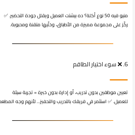
منيو فيه 50 نوع أكلة؟ ده بيشتت العميل ويقلل جودة التحضير. ✅
ركّز على مجموعة مميزة من الأطباق، وخلّيها متقنة ومحبوبة.
6. ❌ سوء اختيار الطاقم
تعيين موظفين بدون تدريب، أو إدارة بدون خبرة = تجربة سيئة
للعميل. ✅ استثمر في فريقك بالتدريب والتحفيز… لأنهم وجه المطعم.