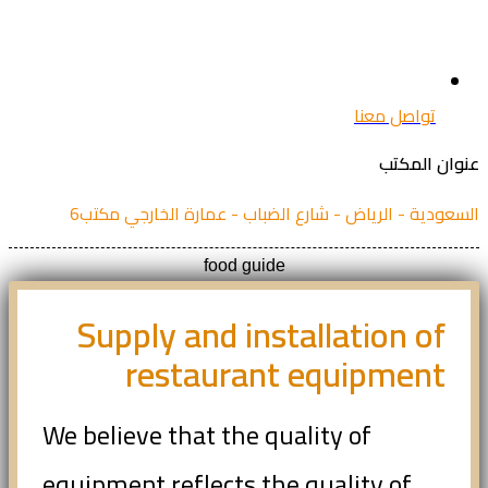
تواصل معنا
ان المكتب
عودية - الرياض - شارع الضباب - عمارة الخارجي مكتب6
food guide
Supply and installation of
restaurant equipment
We believe that the quality of
equipment reflects the quality of