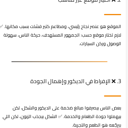
الموقع هو عنصر نجاح رئيسي، ومطاعم كتير فشلت بسبب مكانها. ✅
لازم تختار موقع حسب: الجمهور المستهدف، حركة الناس، سهولة
الوصول وركن السيارات.
3. ❌ الإفراط في الديكور وإهمال الجودة
بعض الناس بيصرفوا مبالغ ضخمة على الديكور والشكل، لكن
بيهملوا جودة الطعام والخدمة. ✅ الشكل بيجذب الزبون، لكن اللي
بيرجّعه هو الطعم والتجربة.