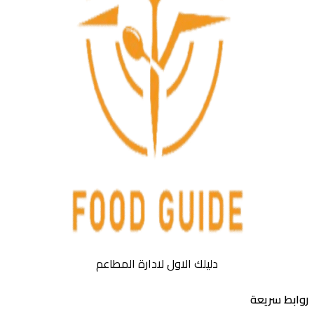
دليلك الاول لادارة المطاعم
بط سريعة