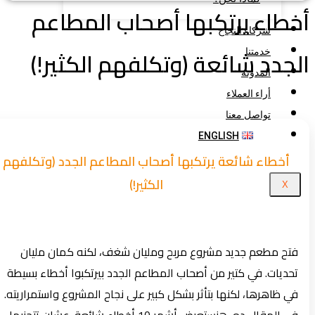
طاء يرتكبها أصحاب المطاعم
شركاء النجاح
جدد شائعة (وتكلفهم الكثير!)
خدمتنا
المدونة
أراء العملاء
تواصل معنا
ENGLISH
أخطاء شائعة يرتكبها أصحاب المطاعم الجدد (وتكلفهم
الكثير!)
X
فتح مطعم جديد مشروع مربح ومليان شغف، لكنه كمان مليان
تحديات. في كتير من أصحاب المطاعم الجدد بيرتكبوا أخطاء بسيطة
في ظاهرها، لكنها بتأثر بشكل كبير على نجاح المشروع واستمراريته.