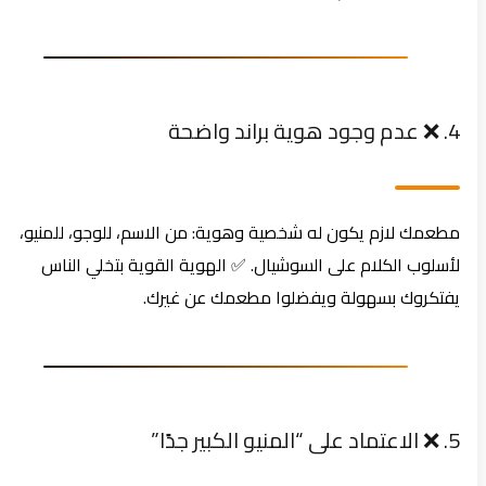
4. ❌ عدم وجود هوية براند واضحة
مطعمك لازم يكون له شخصية وهوية: من الاسم، للوجو، للمنيو،
لأسلوب الكلام على السوشيال. ✅ الهوية القوية بتخلي الناس
يفتكروك بسهولة ويفضلوا مطعمك عن غيرك.
5. ❌ الاعتماد على “المنيو الكبير جدًا”