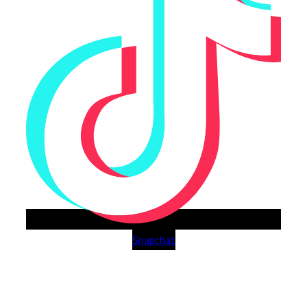
Snapchat