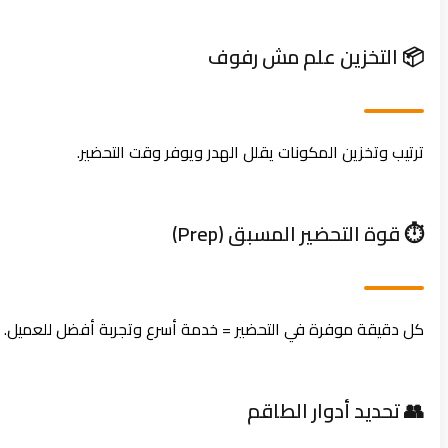
📦 التخزين علم مش رفوف
ترتيب وتخزين المكونات يقلل الهدر ويوفر وقت التحضير.
⏱️ قوة التحضير المسبق (Prep)
كل دقيقة موفرة في التحضير = خدمة أسرع وتجربة أفضل للعميل.
👥 تحديد أدوار الطاقم