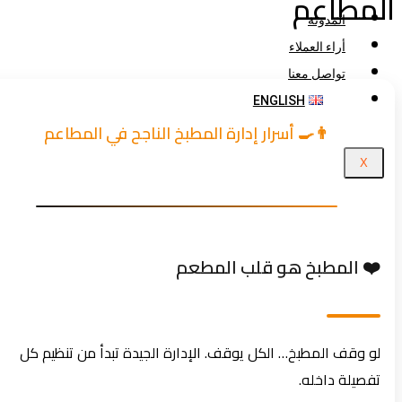
لمطاعم
المدونة
أراء العملاء
تواصل معنا
ENGLISH
👨‍🍳 أسرار إدارة المطبخ الناجح في المطاعم
X
❤️ المطبخ هو قلب المطعم
لو وقف المطبخ… الكل يوقف. الإدارة الجيدة تبدأ من تنظيم كل
تفصيلة داخله.