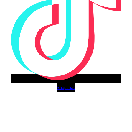
Snapchat