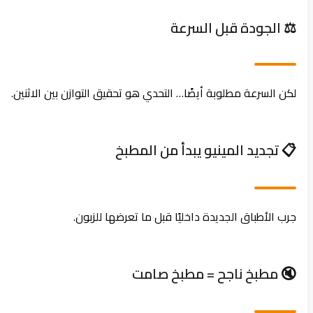
⚖️ الجودة قبل السرعة
لكن السرعة مطلوبة أيضًا… التحدي هو تحقيق التوازن بين الاثنين.
📋 تجديد المينيو يبدأ من المطبخ
جرب الأطباق الجديدة داخليًا قبل ما تعرضها للزبون.
🔇 مطبخ ناجح = مطبخ صامت