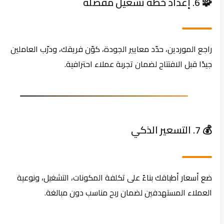
🧩 6. إعداد خطة تشغيل مفصلة
راجع الموردين، حدّد معايير الجودة، كوّن فريقك، ودرّب العاملين
جيدًا قبل الافتتاح لضمان تجربة عملاء احترافية.
💰 7. التسعير الذكي
ضع أسعار أطباقك بناءً على تكلفة المكونات، التشغيل، ونوعية
العملاء المستهدفين لضمان ربح مناسب دون مبالغة.