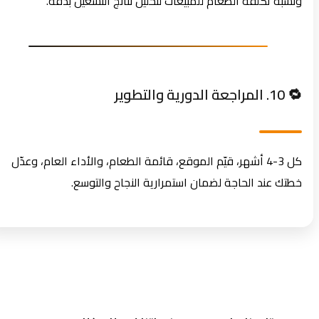
ونسبة تكلفة الطعام للمبيعات لتحليل نتائج التشغيل بدقة.
🔁 10. المراجعة الدورية والتطوير
كل 3-4 أشهر، قيّم الموقع، قائمة الطعام، والأداء العام، وعدّل
خطتك عند الحاجة لضمان استمرارية النجاح والتوسع.