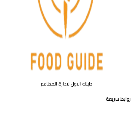
دليلك الاول لادارة المطاعم
بط سريعة