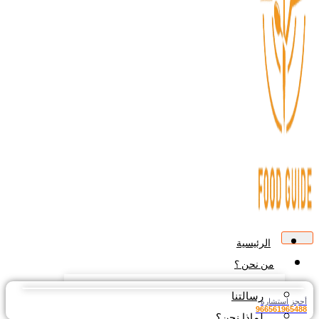
الرئيسية
من نحن ؟
رسالتنا
جز استشارة
9665619654
لماذا نحن؟