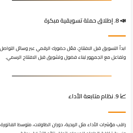
📣 8. إطلاق حملة تسويقية مبكرة
ابدأ التسويق قبل الافتتاح، فعّل حضورك الرقمي عبر وسائل التواصل،
وتفاعل مع الجمهور لبناء فضول وتشويق قبل الافتتاح الرسمي.
📈 9. نظام متابعة الأداء
راقب مؤشرات الأداء مثل الربحية، دوران الطاولات، متوسط الفاتورة،