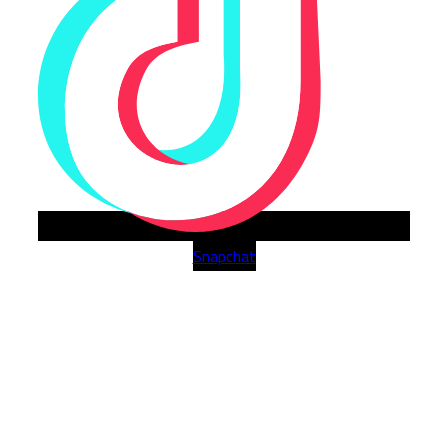
Snapchat