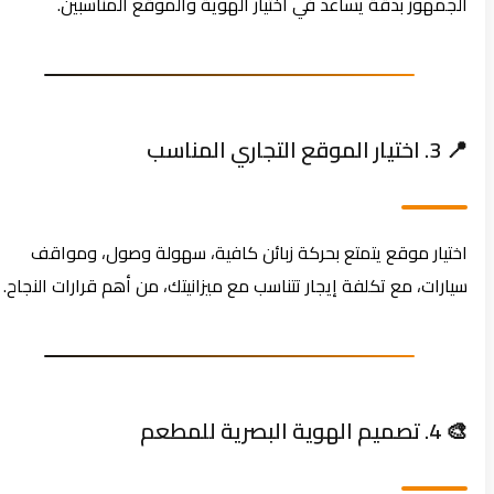
الجمهور بدقة يساعد في اختيار الهوية والموقع المناسبين.
📍 3. اختيار الموقع التجاري المناسب
اختيار موقع يتمتع بحركة زبائن كافية، سهولة وصول، ومواقف
سيارات، مع تكلفة إيجار تتناسب مع ميزانيتك، من أهم قرارات النجاح.
🎨 4. تصميم الهوية البصرية للمطعم