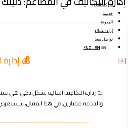
إدارة التكاليف في المطاعم: دليلك 
شركاء النجاح
خدمتنا
المدونة
أراء العملاء
تواصل معنا
ENGLISH
💰 إدارة 
X
📉 إدارة التكاليف المالية بشكل ذكي هي مفت
والخدمة ممتازين. في هذا المقال، سنستعرض أ