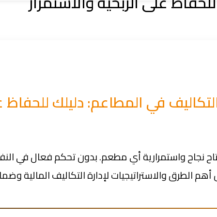
للحفاظ على الربحية والاستمرار
التكاليف في المطاعم: دليلك للحفاظ ع
اح نجاح واستمرارية أي مطعم. بدون تحكم فعال في الن
هم الطرق والاستراتيجيات لإدارة التكاليف المالية وضم