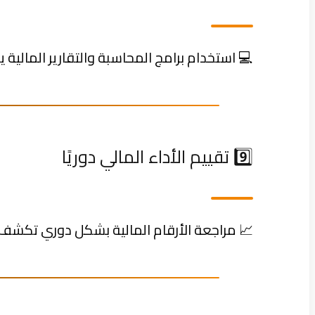
💻 استخدام برامج المحاسبة والتقارير المالية ي
9️⃣ تقييم الأداء المالي دوريًا
📈 مراجعة الأرقام المالية بشكل دوري تكش