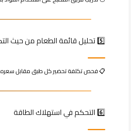
5️⃣ تحليل قائمة الطعام من حيث التكلفة
📋 فحص تكلفة تحضير كل طبق مقابل سعره يس
6️⃣ التحكم في استهلاك الطاقة