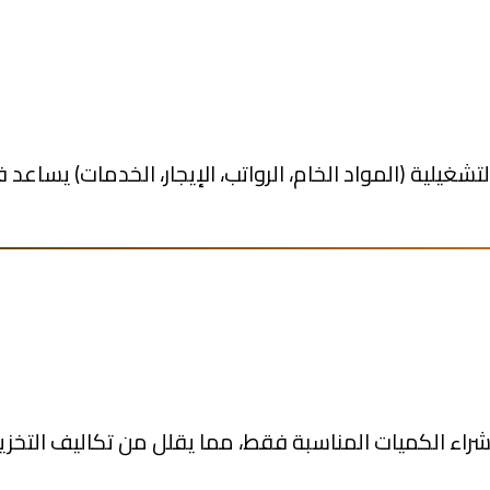
يلية (المواد الخام، الرواتب، الإيجار، الخدمات) يساعد 
شراء الكميات المناسبة فقط، مما يقلل من تكاليف التخزي