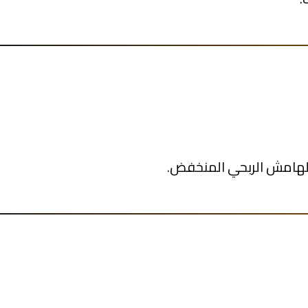
الهامش الربحي المنخفض.