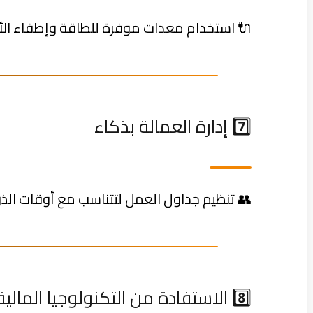
🔌 استخدام معدات موفرة للطاقة وإطفاء الأج
7️⃣ إدارة العمالة بذكاء
👥 تنظيم جداول العمل لتتناسب مع أوقات الذر
8️⃣ الاستفادة من التكنولوجيا المالية