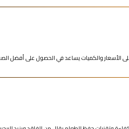
تعامل مع موردين موثوقين والتفاوض على الأسعار وال
 تدريب فريق المطبخ على استخدام المواد بكفاءة وتقنيا