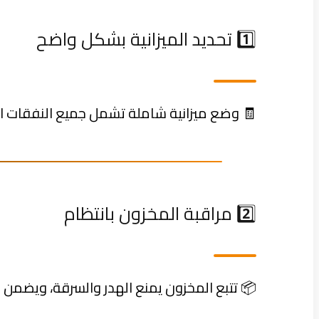
1️⃣ تحديد الميزانية بشكل واضح
🧾 وضع ميزانية شاملة تشمل جميع النفقات التشغ
2️⃣ مراقبة المخزون بانتظام
📦 تتبع المخزون يمنع الهدر والسرقة، ويضمن 