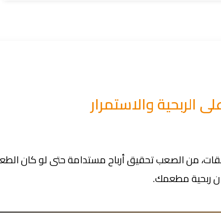
لى الربحية والاستمرار
فقات، من الصعب تحقيق أرباح مستدامة حتى لو كان الطع
ان ربحية مطعمك.