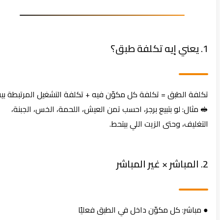
1. يعني إيه تكلفة طبق؟
تكلفة الطبق = تكلفة كل مكوّن فيه + تكلفة التشغيل المرتبطة بيه
🥪 مثال: لو بتبيع برجر، احسب تمن العيش، اللحمة، الخس، الجبنة،
التغليف، وحتى الزيت اللي بيتحط.
2. المباشر × غير المباشر
● مباشر: كل مكوّن داخل في الطبق فعليًا