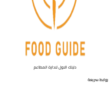
دليلك الاول لادارة المطاعم
بط سريعة