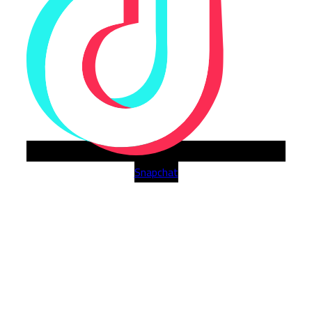
Snapchat