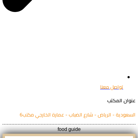
تواصل معنا
ان المكتب
عودية - الرياض - شارع الضباب - عمارة الخارجي مكتب6
food guide