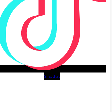
Snapchat