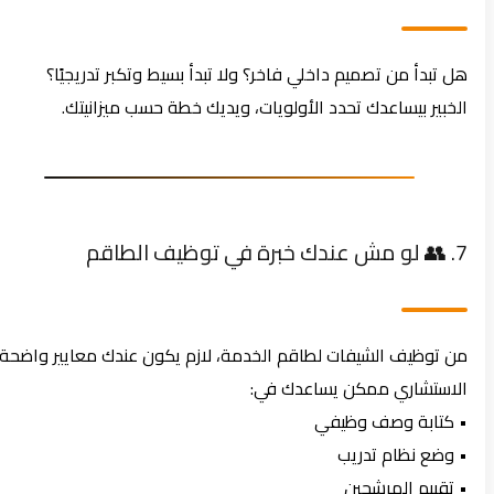
هل تبدأ من تصميم داخلي فاخر؟ ولا تبدأ بسيط وتكبر تدريجيًا؟
الخبير بيساعدك تحدد الأولويات، ويديك خطة حسب ميزانيتك.
7. 👥 لو مش عندك خبرة في توظيف الطاقم
من توظيف الشيفات لطاقم الخدمة، لازم يكون عندك معايير واضحة.
الاستشاري ممكن يساعدك في:
• كتابة وصف وظيفي
• وضع نظام تدريب
• تقييم المرشحين