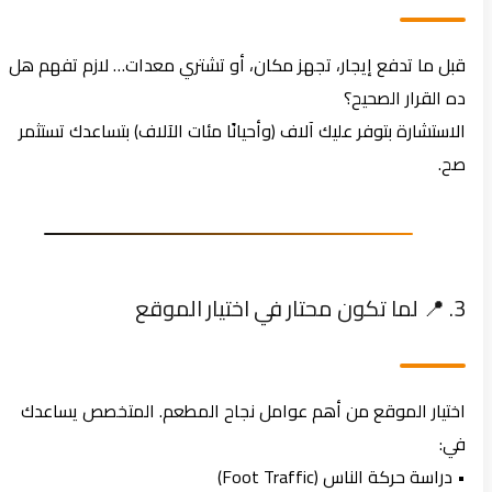
قبل ما تدفع إيجار، تجهز مكان، أو تشتري معدات… لازم تفهم هل
ده القرار الصحيح؟
الاستشارة بتوفر عليك آلاف (وأحيانًا مئات الآلاف) بتساعدك تستثمر
صح.
3. 📍 لما تكون محتار في اختيار الموقع
اختيار الموقع من أهم عوامل نجاح المطعم. المتخصص يساعدك
في:
• دراسة حركة الناس (Foot Traffic)