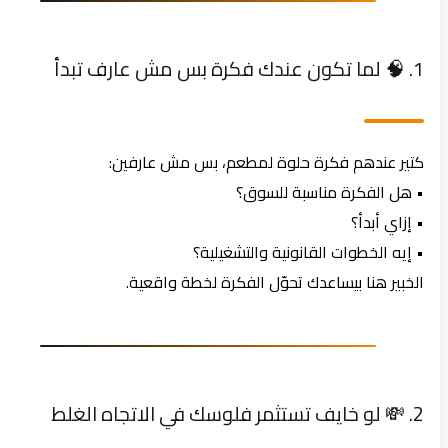
1. 🧠 لما تكون عندك فكرة بس مش عارف تبدأ
كتير عندهم فكرة حلوة لمطعم، بس مش عارفين:
• هل الفكرة مناسبة للسوق؟
• إزاي أبدأ؟
• إيه الخطوات القانونية والتشغيلية؟
الخبير هنا بيساعدك تحوّل الفكرة لخطة واقعية.
2. 💸 لو خايف تستثمر فلوسك في الاتجاه الغلط