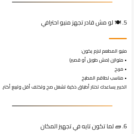
5. 🍽️ لو مش قادر تجهز منيو احترافي
منيو المطعم لازم يكون:
• متوازن (مش طويل أو قصير)
• مربح
• مناسب لطاقم المطبخ
الخبير يساعدك تختار أطباق ذكية تشغل صح وتكلف أقل وتبيع أكتر.
6. 🧱 لما تكون تايه في تجهيز المكان