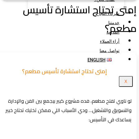
تى تحتاج استشارة تأسيس
شركاء النجاح
طعم؟
خدمتنا
المدونة
أراء العملاء
تواصل معنا
ENGLISH
إمتى تحتاج استشارة تأسيس مطعم؟
X
لو ناوي تفتح مطعم، فده مشروع كبير بيجمع بين الفن والإدارة
والتسويق والتشغيل… ودي الأسباب اللي ممكن تخليك تحتاج خبير
يساعدك في التأسيس: