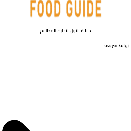
دليلك الاول لادارة المطاعم
بط سريعة