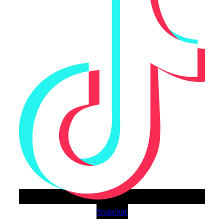
Snapchat