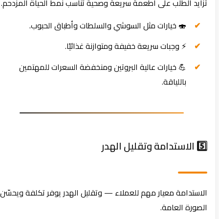
تزايد الطلب على أطعمة سريعة وصحية تناسب نمط الحياة المزدحم.
🍣 خيارات مثل السوشي والسلطات وأطباق الحبوب.
⚡ وجبات سريعة خفيفة ومتوازنة غذائيًا.
💪 خيارات عالية البروتين ومنخفضة السعرات للمهتمين
باللياقة.
5️⃣ الاستدامة وتقليل الهدر
الاستدامة معيار مهم للعملاء — وتقليل الهدر يوفر تكلفة ويحسّن
الصورة العامة.