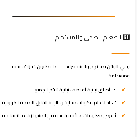
1️⃣ الطعام الصحي والمستدام
وعي الزبائن بصحتهم والبيئة يتزايد — لذا يطلبون خيارات صحية
ومستدامة.
🥗 أطباق نباتية أو نصف نباتية تلائم الجميع.
🌱 استخدام مكونات محلية وطازجة لتقليل البصمة الكربونية.
ℹ️ عرض معلومات غذائية واضحة في المنيو لزيادة الشفافية.