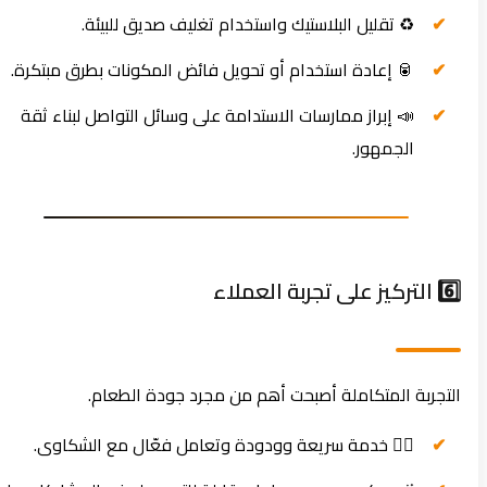
♻️ تقليل البلاستيك واستخدام تغليف صديق للبيئة.
🥫 إعادة استخدام أو تحويل فائض المكونات بطرق مبتكرة.
📣 إبراز ممارسات الاستدامة على وسائل التواصل لبناء ثقة
الجمهور.
6️⃣ التركيز على تجربة العملاء
التجربة المتكاملة أصبحت أهم من مجرد جودة الطعام.
💁‍♀️ خدمة سريعة وودودة وتعامل فعّال مع الشكاوى.