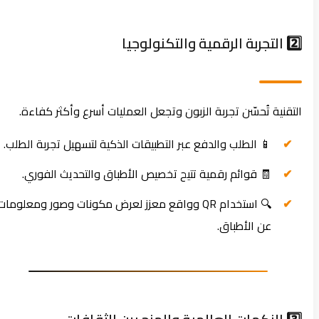
2️⃣ التجربة الرقمية والتكنولوجيا
التقنية تُحسّن تجربة الزبون وتجعل العمليات أسرع وأكثر كفاءة.
📱 الطلب والدفع عبر التطبيقات الذكية لتسهيل تجربة الطلب.
🧾 قوائم رقمية تتيح تخصيص الأطباق والتحديث الفوري.
🔍 استخدام QR وواقع معزز لعرض مكونات وصور ومعلومات
عن الأطباق.