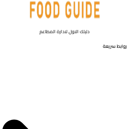
دليلك الاول لادارة المطاعم
بط سريعة