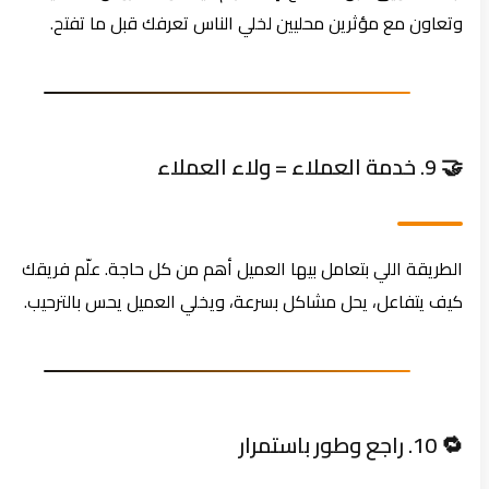
وتعاون مع مؤثرين محليين لخلي الناس تعرفك قبل ما تفتح.
🤝 9. خدمة العملاء = ولاء العملاء
الطريقة اللي بتعامل بيها العميل أهم من كل حاجة. علّم فريقك
كيف يتفاعل، يحل مشاكل بسرعة، ويخلي العميل يحس بالترحيب.
🔁 10. راجع وطور باستمرار