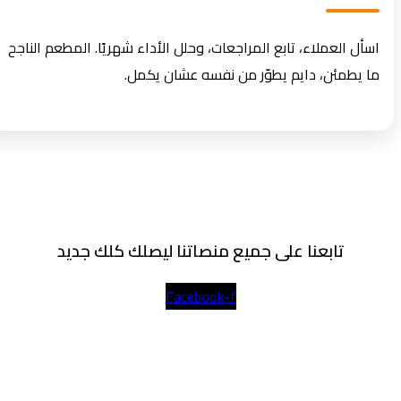
اسأل العملاء، تابع المراجعات، وحلل الأداء شهريًا. المطعم الناجح
ما يطمئن، دايم يطوّر من نفسه عشان يكمل.
تابعنا على جميع منصاتنا ليصلك كلك جديد
Facebook-f