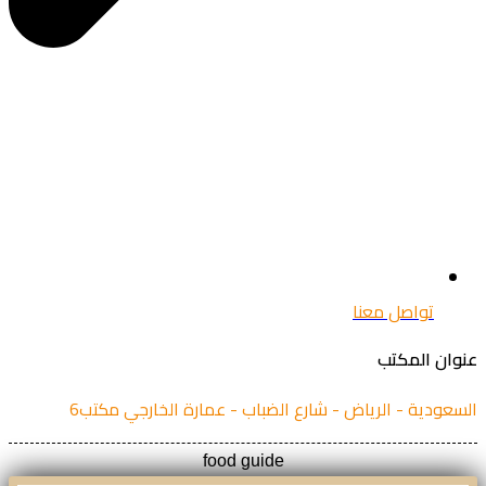
تواصل معنا
ان المكتب
عودية - الرياض - شارع الضباب - عمارة الخارجي مكتب6
food guide