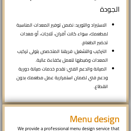
الجودة
الاستيراد والتوريد: نضمن توفير المعدات المناسبة
لمطعمك، سواء كانت أفران، ثلاجات، أو معدات
تحضير الطعام.
التركيب والتشغيل: فريقنا المتخصص يتولى تركيب
المعدات وضبطها لتعمل بكفاءة عالية.
الصيانة والدعم الفني: نقدم خدمات صيانة دورية
ودعم فني لضمان استمرارية عمل مطعمك بدون
انقطاع.
Menu design
We provide a professional menu design service that