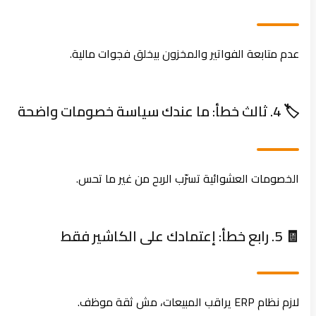
عدم متابعة الفواتير والمخزون بيخلق فجوات مالية.
🏷️ 4. ثالث خطأ: ما عندك سياسة خصومات واضحة
الخصومات العشوائية تسرّب الربح من غير ما تحس.
🧾 5. رابع خطأ: إعتمادك على الكاشير فقط
لازم نظام ERP يراقب المبيعات، مش ثقة موظف.