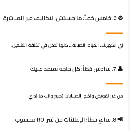
⚙️ 6. خامس خطأ: ما حسبتش التكاليف غير المباشرة
زي الكهرباء، المياه، الصيانة… كلها تدخل في تكلفة التشغيل.
👤 7. سادس خطأ: كل حاجة تعتمد عليك
من غير تفويض واضح، الحسابات تضيع وانت ما تدري.
📢 8. سابع خطأ: الإعلانات من غير ROI محسوب