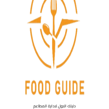
دليلك الاول لادارة المطاعم