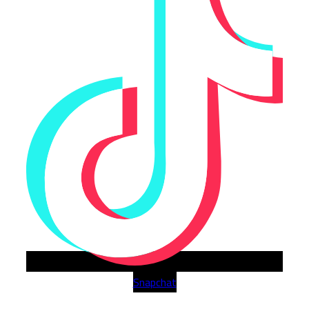
Snapchat