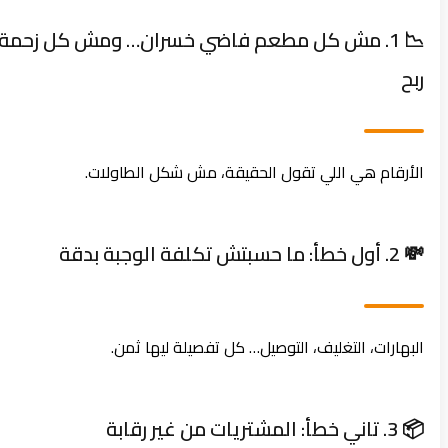
📉 1. مش كل مطعم فاضي خسران… ومش كل زحمة
ربح
الأرقام هي اللي تقول الحقيقة، مش شكل الطاولات.
💸 2. أول خطأ: ما حسبتش تكلفة الوجبة بدقة
البهارات، التغليف، التوصيل… كل تفصيلة ليها ثمن.
📦 3. تاني خطأ: المشتريات من غير رقابة