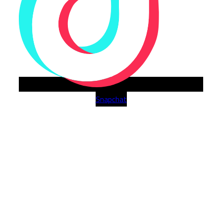
Snapchat