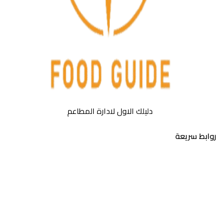
دليلك الاول لادارة المطاعم
بط سريعة