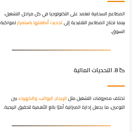
المطاعم السحابية تعتمد على التكنولوجيا في كل مراحل التشغيل،
بينما تحتاج المطاعم التقليدية إلى
تحديث أنظمتها باستمرار
لمواكبة
السوق.
📉 8. التحديات المالية
تختلف مصروفات التشغيل مثل
الإيجار، الرواتب، والكهرباء
بين
النوعين، ما يجعل إدارة الميزانية أمرًا بالغ الأهمية لتحقيق الربحية.