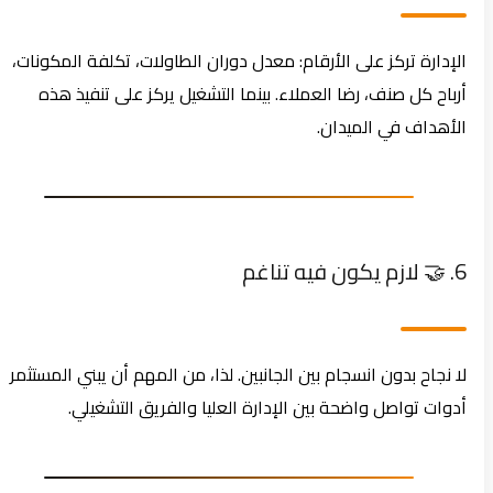
الإدارة تركز على الأرقام: معدل دوران الطاولات، تكلفة المكونات،
أرباح كل صنف، رضا العملاء. بينما التشغيل يركز على تنفيذ هذه
الأهداف في الميدان.
6. 🤝 لازم يكون فيه تناغم
لا نجاح بدون انسجام بين الجانبين. لذا، من المهم أن يبني المستثمر
أدوات تواصل واضحة بين الإدارة العليا والفريق التشغيلي.