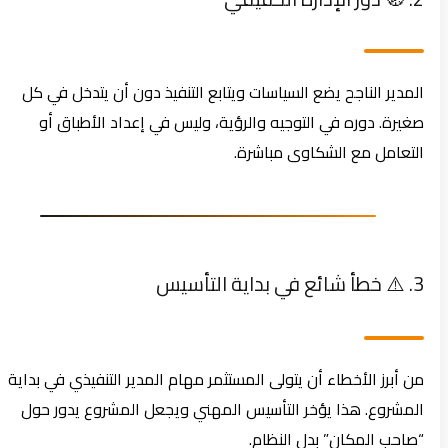
المدير الناجح يضع السياسات ويتابع التنفيذ دون أن يتدخل في كل
صغيرة. دوره في التوجيه والرؤية، وليس في إعداد الأطباق أو
التعامل مع الشكاوى مباشرة.
3. ⚠️ خطأ شائع في بداية التأسيس
من أبرز الأخطاء أن يتولى المستثمر مهام المدير التنفيذي في بداية
المشروع. هذا يؤخر التأسيس المهني ويجعل المشروع يدور حول
“صاحب المكان” بدل النظام.