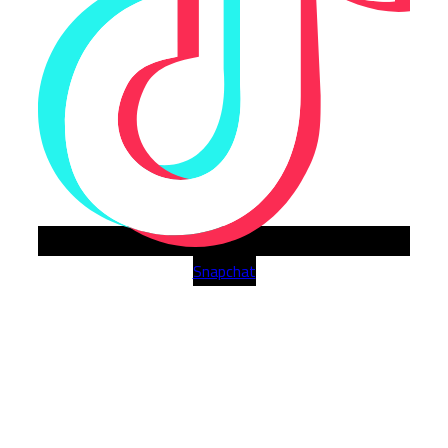
Snapchat