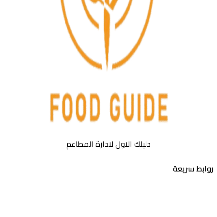
دليلك الاول لادارة المطاعم
بط سريعة