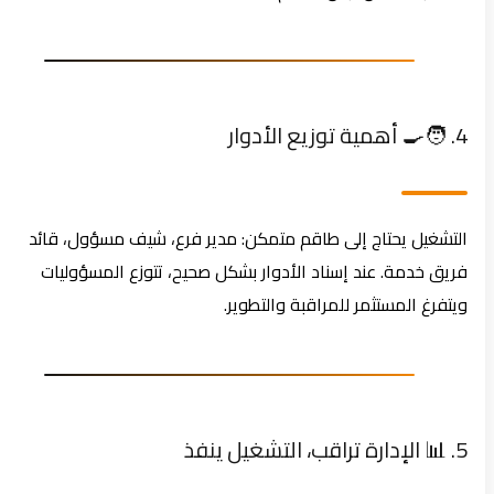
4. 🧑‍🍳 أهمية توزيع الأدوار
التشغيل يحتاج إلى طاقم متمكن: مدير فرع، شيف مسؤول، قائد
فريق خدمة. عند إسناد الأدوار بشكل صحيح، تتوزع المسؤوليات
ويتفرغ المستثمر للمراقبة والتطوير.
5. 📊 الإدارة تراقب، التشغيل ينفذ