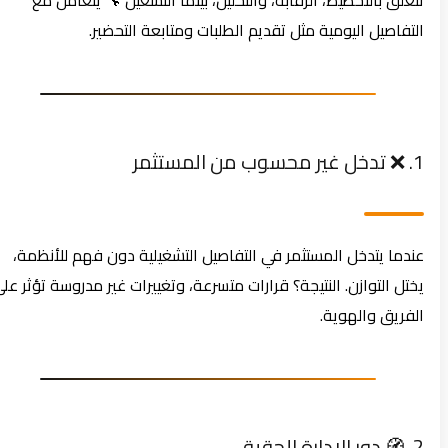
تتعلق بالتخطيط، الرقابة، والتحليل، بينما التشغيل 🔧 يتعامل مع
التفاصيل اليومية مثل تقديم الطلبات ومتابعة التحضير.
1. ❌ تدخل غير محسوب من المستثمر
عندما يتدخل المستثمر في التفاصيل التشغيلية دون فهم للأنظمة،
يختل التوازن. النتيجة؟ قرارات متسرعة، وتغييرات غير مدروسة تؤثر على
الفريق والهوية.
2. 🧭 دور الإدارة الحقيقي