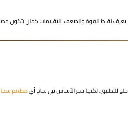
م يعرف نقاط القوة والضعف. التقييمات كمان بتكون مصدر
 للتطبيق، لكنها حجر الأساس في نجاح أي
مطعم سحاب