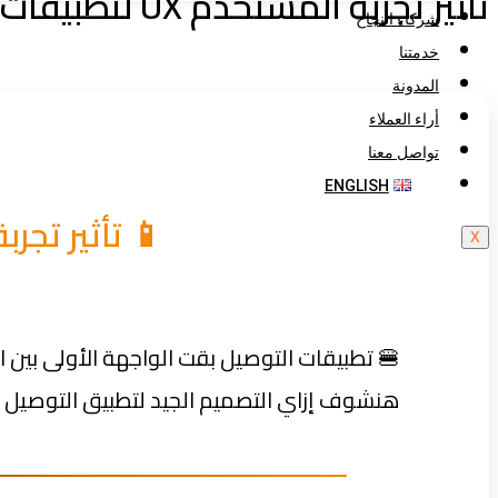
تأثير تجربة المستخدم UX لتطبيقات التوصيل على نجاح المطاعم السحابية
شركاء النجاح
خدمتنا
المدونة
أراء العملاء
تواصل معنا
ENGLISH
📱 تأثير تجربة المستخدم UX لتطبيقات
X
🍔 تطبيقات التوصيل بقت الواجهة الأولى بين 
هنشوف إزاي التصميم الجيد لتطبيق التوصيل 