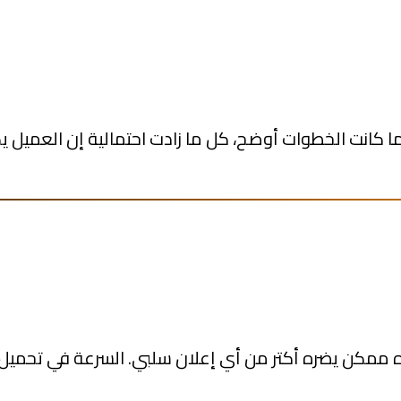
 كانت الخطوات أوضح، كل ما زادت احتمالية إن العميل ي
ده ممكن يضره أكتر من أي إعلان سلبي. السرعة في تحمي