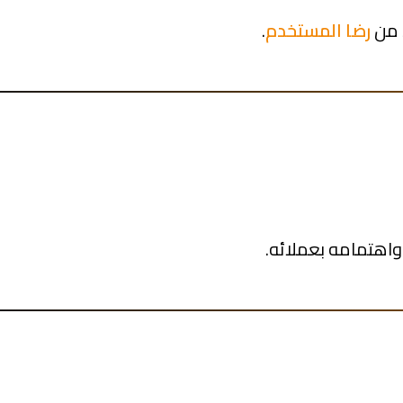
د من
رضا المستخدم
.
واهتمامه بعملائه.