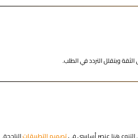
لثقة وبتقلل التردد في الطلب.
ر. التنوع هنا عنصر أساسي في
تصميم التطبيقات
الناجحة.