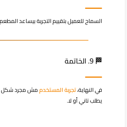
السماح للعميل بتقييم التجربة بيساعد المطع
🏁 9. الخاتمة
في النهاية،
تجربة المستخدم
مش مجرد شكل حلو
يطلب تاني أو لا.