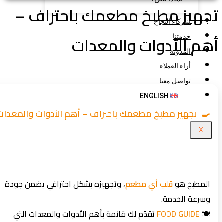
هيز مطبخ مطعمك باحتراف –
شركاء النجاح
م الأدوات والمعدات
خدمتنا
المدونة
أراء العملاء
تواصل معنا
ENGLISH
🍳 تجهيز مطبخ مطعمك باحتراف – أهم الأدوات والمعدات
X
المطبخ هو
قلب أي مطعم
، وتجهيزه بشكل احترافي يضمن جودة
وسرعة الخدمة.
🍽️
FOOD GUIDE
تقدّم لك قائمة بأهم الأدوات والمعدات التي