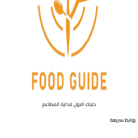
دليلك الاول لادارة المطاعم
بط سريعة