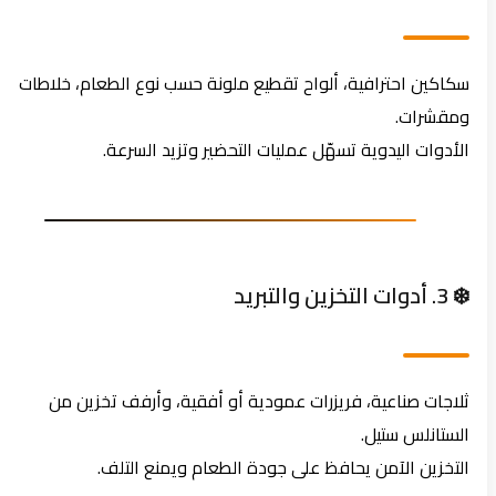
سكاكين احترافية، ألواح تقطيع ملونة حسب نوع الطعام، خلاطات
ومقشرات.
الأدوات اليدوية تسهّل عمليات التحضير وتزيد السرعة.
❄️ 3. أدوات التخزين والتبريد
ثلاجات صناعية، فريزرات عمودية أو أفقية، وأرفف تخزين من
الستانلس ستيل.
التخزين الآمن يحافظ على جودة الطعام ويمنع التلف.