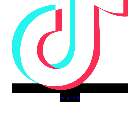
Snapchat