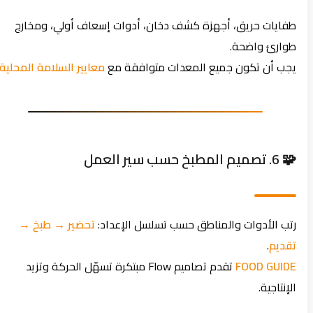
طفايات حريق، أجهزة كشف دخان، أدوات إسعاف أولي، ومخارج
طوارئ واضحة.
يجب أن تكون جميع المعدات متوافقة مع
معايير السلامة المحلية
.
🧩 6. تصميم المطبخ حسب سير العمل
رتب الأدوات والمناطق حسب تسلسل الإعداد:
تحضير → طبخ →
تقديم
.
FOOD GUIDE
تقدم تصاميم Flow مبتكرة تسهّل الحركة وتزيد
الإنتاجية.