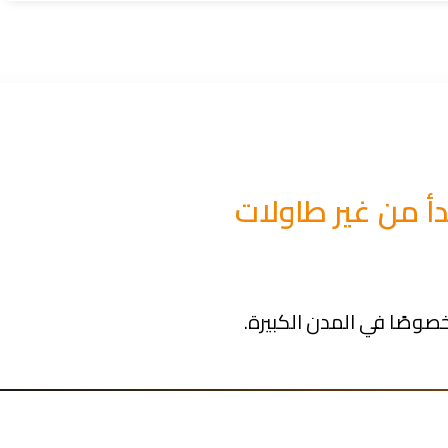
أ من غير طاولات