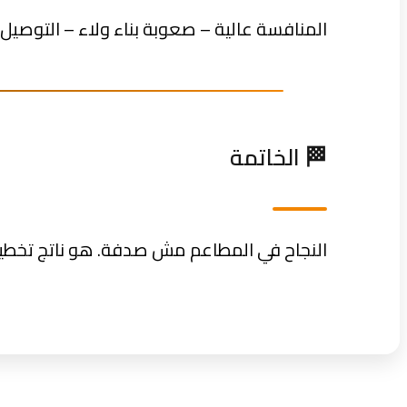
المنافسة عالية – صعوبة بناء ولاء – التوصيل
🏁 الخاتمة
النجاح في المطاعم مش صدفة. هو ناتج تخطيط