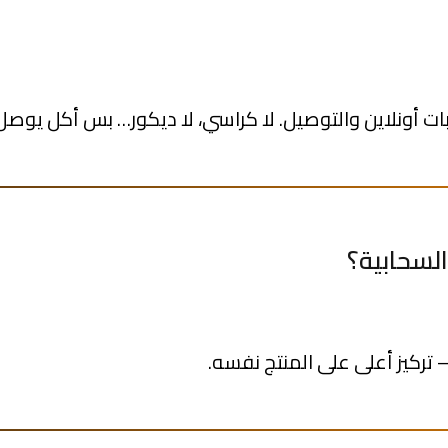
 أونلاين والتوصيل. لا كراسي، لا ديكور… بس أكل يوصل 
السحابية؟
ركيز أعلى على المنتج نفسه.