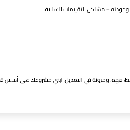
 وجودته – مشاكل التقييمات السلبية.
، فهم، ومرونة في التعديل. ابني مشروعك على أسس قو