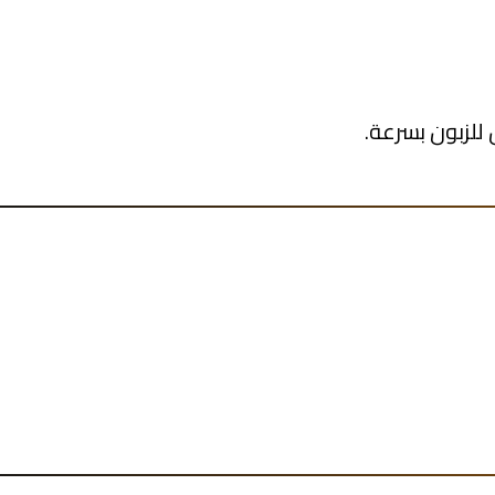
للزبون بسرعة.