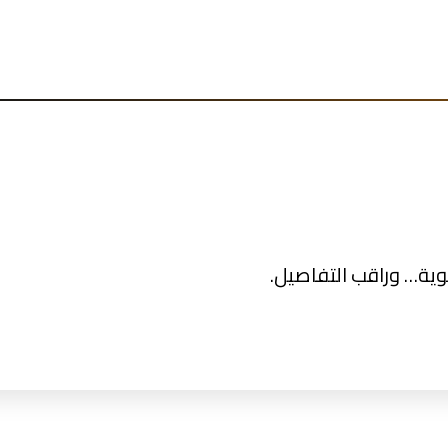
ية… وراقب التفاصيل.