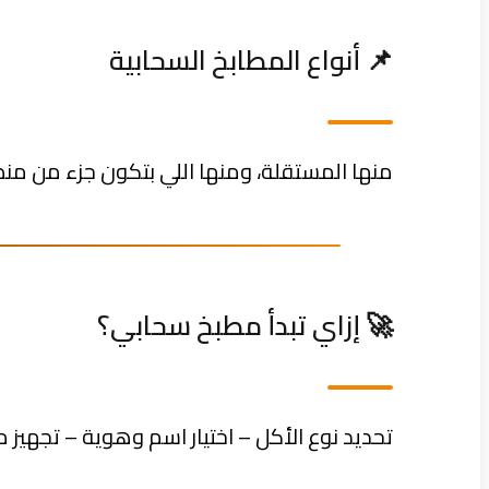
📌 أنواع المطابخ السحابية
منها المستقلة، ومنها اللي بتكون جزء من منص
🚀 إزاي تبدأ مطبخ سحابي؟
تحديد نوع الأكل – اختيار اسم وهوية – تجهيز