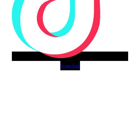
Snapchat