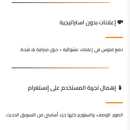
💸 إعلانات بدون استراتيجية
دفع فلوس في إعلانات عشوائية = حرق ميزانية بلا نتيجة.
📱 إهمال تجربة المستخدم على إنستغرام
الصور، الوصف، والستوريز كلها جزء أساسي من التسويق الحديث.