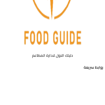
دليلك الاول لادارة المطاعم
بط سريعة