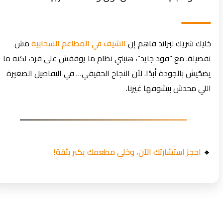
خليك شريك لبراند فاهم إن
الشيف في المطاعم السحابية
مش
تفصيلة. مع “فود جايد”، هنبني نظام ما يوقفش على فرد، لكنه ما
يضحّيش بالجودة أبدًا. لأن النجاح الحقيقي… في التفاصيل الصغيرة
اللي محدش بيشوفها غيرنا.
🔹
احجز استشارتك الآن، وخلي مطعمك يكبر بثقة!