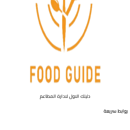
دليلك الاول لادارة المطاعم
بط سريعة