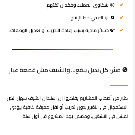
😠 شكاوى العملاء وفقدان ثقتهم.
🔄 ارتباك في خط الإنتاج.
💸 خسائر مادية بسبب إعادة التدريب أو تعديل الوصفات.
🚫 مش كل بديل ينفع… والشيف مش قطعة غيار
كتير من أصحاب المشاريع يفتكروا إن استبدال الشيف سهل، لكن
الاستعجال في التغيير بدون تدريب أو نقل معرفة كافية بيؤدي
لفشل في التشغيل، وممكن يهد المشروع في أول سنة.