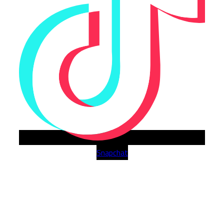
Snapchat