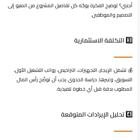
أجنبي؟ توضيح الفكرة يوجّه كل تفاصيل المشروع من المنيو إلى
التصميم والموظفين.
3️⃣ التكلفة الاستثمارية
💰 تشمل: الإيجار، التجهيزات، التراخيص، رواتب التشغيل الأول،
التسويق، وغيرها. دراسة الجدوى يجب أن توضّح رأس المال
المطلوب بدقة قبل أي خطوة تنفيذية.
4️⃣ تحليل الإيرادات المتوقعة