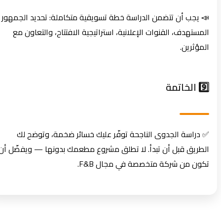
📣 يجب أن تتضمن الدراسة خطة تسويقية متكاملة: تحديد الجمهور
المستهدف، القنوات الإعلانية، استراتيجية الافتتاح، والتعاون مع
المؤثرين.
9️⃣ الخاتمة
✅ دراسة الجدوى الناجحة توفّر عليك خسائر ضخمة، وتوضح لك
الطريق قبل أن تبدأ. لا تطلق مشروع مطعمك بدونها — ويفضّل أن
تكون من شركة متخصصة في مجال F&B.