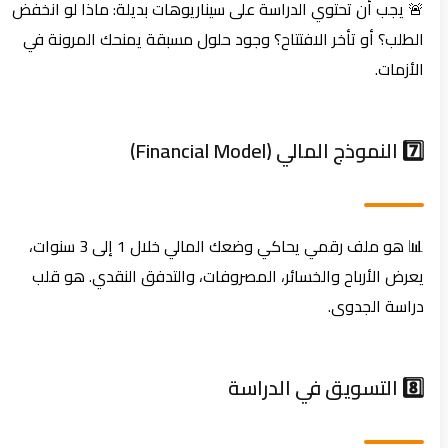
🚨 يجب أن تحتوي الدراسة على سيناريوهات بديلة: ماذا لو انخفض
الطلب؟ أو تأخر الافتتاح؟ وجود حلول مسبقة يمنحك المرونة في
الأزمات.
7️⃣ النموذج المالي (Financial Model)
📊 هو ملف رقمي يحاكي وضعك المالي خلال 1 إلى 3 سنوات،
يعرض الأرباح والخسائر، المصروفات، والتدفق النقدي. هو قلب
دراسة الجدوى.
8️⃣ التسويق في الدراسة