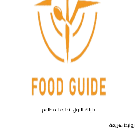
دليلك الاول لادارة المطاعم
بط سريعة