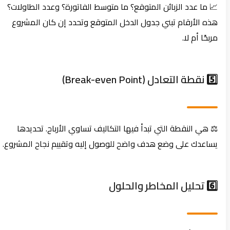
📈 ما عدد الزبائن المتوقع؟ ما متوسط الفاتورة؟ وعدد الطاولات؟
هذه الأرقام تبني جدول الدخل المتوقع وتحدد إن كان المشروع
مربحًا أم لا.
5️⃣ نقطة التعادل (Break-even Point)
⚖️ هي النقطة التي تبدأ فيها التكاليف تساوي الأرباح. تحديدها
يساعدك على وضع هدف واضح للوصول إليه وتقييم نجاح المشروع.
6️⃣ تحليل المخاطر والحلول