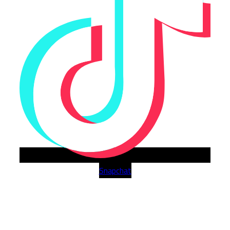
Snapchat