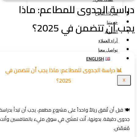
اسة الجدوى للمطاعم: ماذا
شركاء النجاح
ب أن تتضمن في 2025؟
خدمتنا
المدونة
أراء العملاء
تواصل معنا
ENGLISH
📊 دراسة الجدوى للمطاعم: ماذا يجب أن تتضمن في
2025؟
X
🍽️ قبل أن تُنفق ريالاً واحداً على مشروع مطعم، يجب أن تبدأ بدراسة
جدوى دقيقة. بدونها، أنت تمشي في سوق مليء بالمنافسين وأنت
مُغمّض.