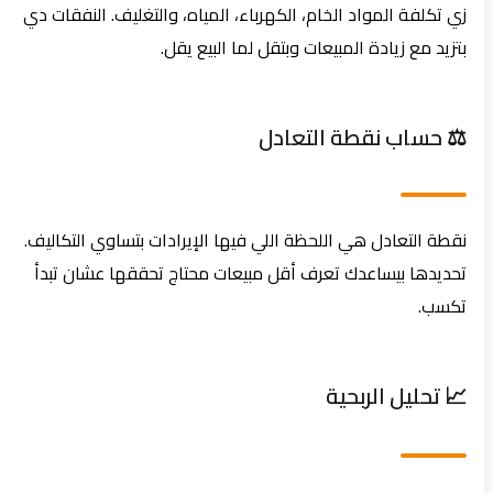
زي تكلفة المواد الخام، الكهرباء، المياه، والتغليف. النفقات دي
بتزيد مع زيادة المبيعات وبتقل لما البيع يقل.
⚖️ حساب نقطة التعادل
نقطة التعادل هي اللحظة اللي فيها الإيرادات بتساوي التكاليف.
تحديدها بيساعدك تعرف أقل مبيعات محتاج تحققها عشان تبدأ
تكسب.
📈 تحليل الربحية