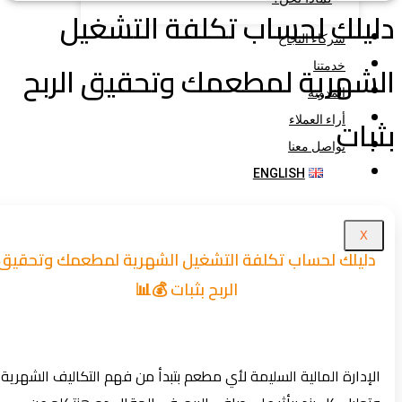
يلك لحساب تكلفة التشغيل
شركاء النجاح
شهرية لمطعمك وتحقيق الربح
خدمتنا
المدونة
بات
أراء العملاء
تواصل معنا
ENGLISH
X
دليلك لحساب تكلفة التشغيل الشهرية لمطعمك وتحقيق
الربح بثبات 💰📊
الإدارة المالية السليمة لأي مطعم بتبدأ من فهم التكاليف الشهرية،