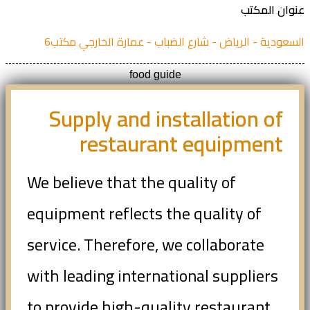
ان المكتب
عودية - الرياض - شارع الضباب - عمارة الخارجي مكتب6
food guide
Supply and installation of
restaurant equipment
We believe that the quality of
equipment reflects the quality of
service. Therefore, we collaborate
with leading international suppliers
to provide high-quality restaurant