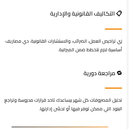
📋 التكاليف القانونية والإدارية
زي تراخيص العمل، الضرائب، والاستشارات القانونية. دي مصاريف
أساسية لازم تتخطط ضمن الميزانية.
🔁 مراجعة دورية
تحليل المصروفات كل شهر بيساعدك تاخد قرارات مدروسة وتراجع
البنود اللي ممكن توفر فيها أو تحسّن إدارتها.