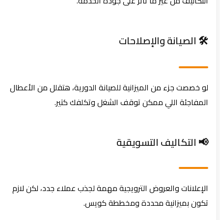
التكاليف من غير ما تأثر على جودة الخدمة.
🛠️ الصيانة والإصلاحات
لو خصصت جزء من الميزانية للصيانة الدورية، هتقلل من الأعطال
المفاجئة اللي ممكن توقف الشغل وتكلفك كتير.
📢 التكاليف التسويقية
الإعلانات والعروض الترويجية مهمة لجذب عملاء جدد، لكن لازم
تكون بميزانية محددة ومخططة كويس.