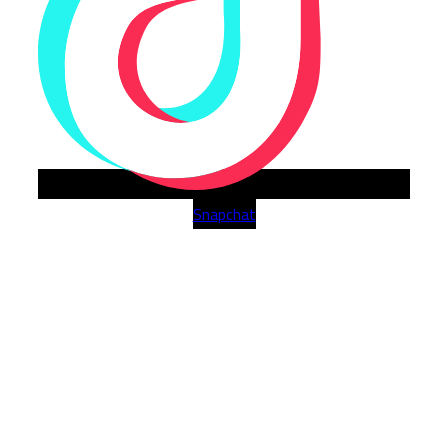
Snapchat