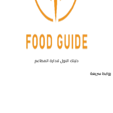
دليلك الاول لادارة المطاعم
بط سريعة