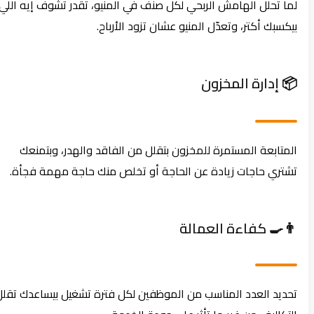
لما تحلل الهامش الربحي لكل صنف في المنيو، تقدر تشوف إيه اللي
بيكسبك أكتر، وتعدّل المنيو عشان تزود الأرباح.
📦 إدارة المخزون
المتابعة المستمرة للمخزون بتقلل من الفاقد والهدر، وبتمنعك
تشتري حاجات زيادة عن الحاجة أو تخلص منك حاجة مهمة فجأة.
👨‍🍳 كفاءة العمالة
تحديد العدد المناسب من الموظفين لكل فترة تشغيل بيساعدك تقلل