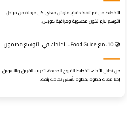
التخطيط من غير تنفيذ دقيق ملوش معنى. كل مرحلة من مراحل
التوسع لازم تكون محسوبة ومراقبة كويس.
🤝 10. مع Food Guide… نجاحك في التوسع مضمون
من تحليل الأداء، لتخطيط الفروع الجديدة، لتدريب الفريق والتسويق…
إحنا معاك خطوة بخطوة نأسس نجاحك بثقة.