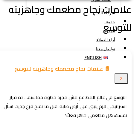
امات نجاح مطعمك وجاهزيته
شركاء النجاح
توسع
خدمتنا
المدونة
أراء العملاء
تواصل معنا
ENGLISH
📄 علامات نجاح مطعمك وجاهزيته للتوسع
X
التوسع في عالم المطاعم مش مجرد خطوة حماسية… ده قرار
استراتيجي لازم يتبني على أرض صلبة. قبل ما تفتح فرع جديد، اسأل
نفسك: هل مطعمي جاهز فعلاً؟