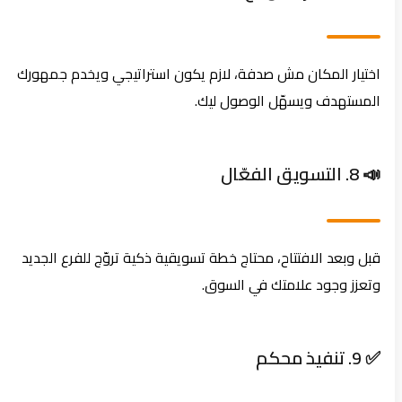
اختيار المكان مش صدفة، لازم يكون استراتيجي ويخدم جمهورك
المستهدف ويسهّل الوصول ليك.
📣 8. التسويق الفعّال
قبل وبعد الافتتاح، محتاج خطة تسويقية ذكية تروّج للفرع الجديد
وتعزز وجود علامتك في السوق.
✅ 9. تنفيذ محكم