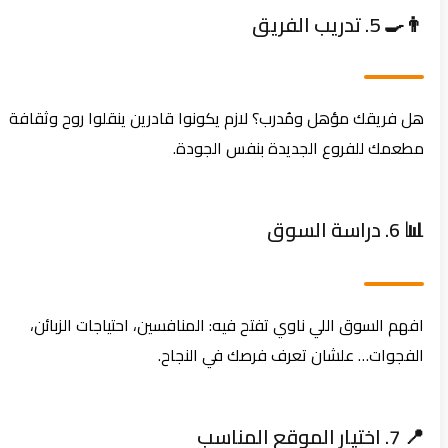
👨‍🍳 5. تدريب الفريق
هل فريقك مؤهل ومُدرب؟ لازم يكونوا قادرين ينقلوا روح وثقافة
مطعمك للفروع الجديدة بنفس الجودة.
📊 6. دراسة السوق
افهم السوق اللي ناوي تفتح فيه: المنافسين، احتياجات الزبائن،
الفجوات… علشان تعرف فرصك في النجاح.
📍 7. اختيار الموقع المناسب