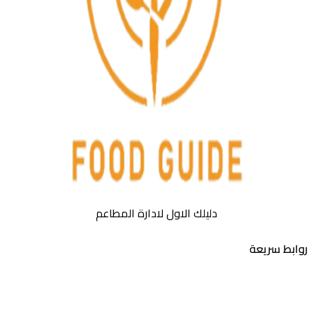
دليلك الاول لادارة المطاعم
بط سريعة