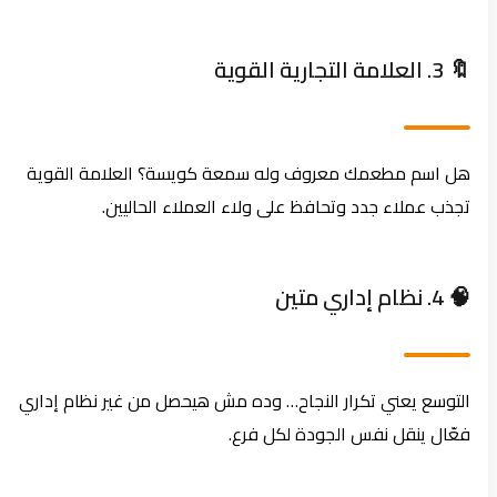
🔖 3. العلامة التجارية القوية
هل اسم مطعمك معروف وله سمعة كويسة؟ العلامة القوية
تجذب عملاء جدد وتحافظ على ولاء العملاء الحاليين.
🧠 4. نظام إداري متين
التوسع يعني تكرار النجاح… وده مش هيحصل من غير نظام إداري
فعّال ينقل نفس الجودة لكل فرع.