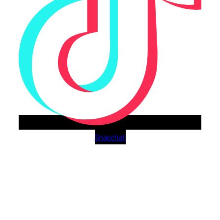
Snapchat