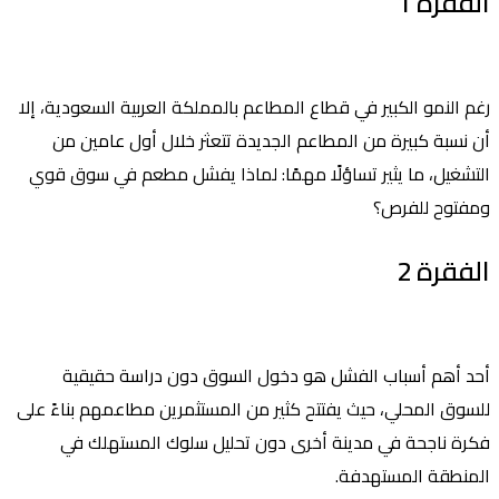
الفقرة 1
رغم النمو الكبير في قطاع المطاعم بالمملكة العربية السعودية، إلا
أن نسبة كبيرة من المطاعم الجديدة تتعثر خلال أول عامين من
التشغيل، ما يثير تساؤلًا مهمًا: لماذا يفشل مطعم في سوق قوي
ومفتوح للفرص؟
الفقرة 2
أحد أهم أسباب الفشل هو دخول السوق دون دراسة حقيقية
للسوق المحلي، حيث يفتتح كثير من المستثمرين مطاعمهم بناءً على
فكرة ناجحة في مدينة أخرى دون تحليل سلوك المستهلك في
المنطقة المستهدفة.