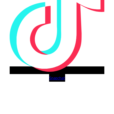
Snapchat