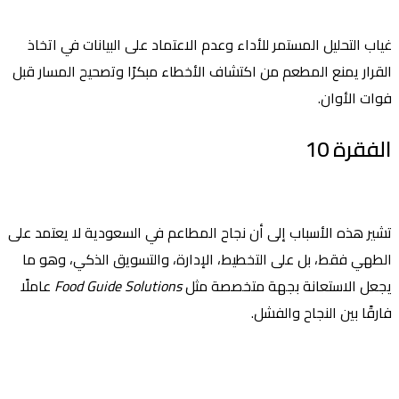
غياب التحليل المستمر للأداء وعدم الاعتماد على البيانات في اتخاذ
القرار يمنع المطعم من اكتشاف الأخطاء مبكرًا وتصحيح المسار قبل
فوات الأوان.
الفقرة 10
تشير هذه الأسباب إلى أن نجاح المطاعم في السعودية لا يعتمد على
الطهي فقط، بل على التخطيط، الإدارة، والتسويق الذكي، وهو ما
يجعل الاستعانة بجهة متخصصة مثل
Food Guide Solutions
عاملًا
فارقًا بين النجاح والفشل.