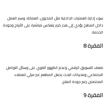
سوء إدارة العمليات الداخلية مثل المخزون، العمالة، وسير العمل
داخل المطبخ يؤدي إلى هدر كبير ينعكس مباشرة على الأرباح وجودة
الخدمة.
الفقرة 8
ضعف التسويق الرقمي وعدم الظهور القوي على وسائل التواصل
الاجتماعي ومحركات البحث يجعل المطعم غير مرئي للعملاء
المحتملين رغم جودة المنتج.
الفقرة 9