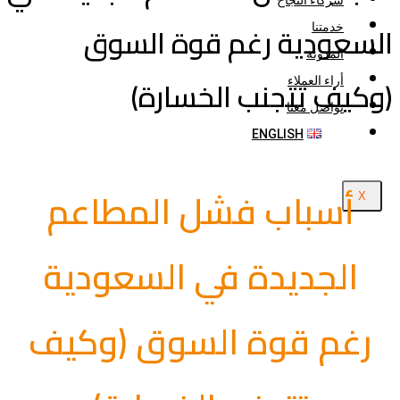
شركاء النجاح
السعودية رغم قوة السوق
خدمتنا
المدونة
(وكيف تتجنب الخسارة)
أراء العملاء
تواصل معنا
ENGLISH
أسباب فشل المطاعم
X
الجديدة في السعودية
رغم قوة السوق (وكيف