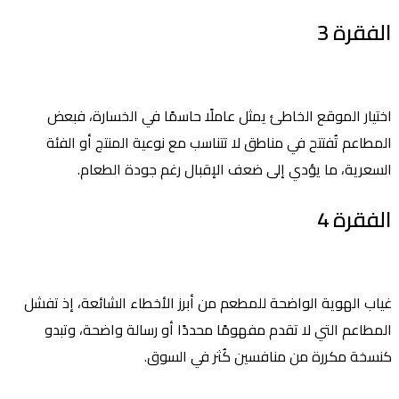
الفقرة 3
اختيار الموقع الخاطئ يمثل عاملًا حاسمًا في الخسارة، فبعض
المطاعم تُفتتح في مناطق لا تتناسب مع نوعية المنتج أو الفئة
السعرية، ما يؤدي إلى ضعف الإقبال رغم جودة الطعام.
الفقرة 4
غياب الهوية الواضحة للمطعم من أبرز الأخطاء الشائعة، إذ تفشل
المطاعم التي لا تقدم مفهومًا محددًا أو رسالة واضحة، وتبدو
كنسخة مكررة من منافسين كُثر في السوق.