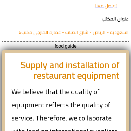
تواصل معنا
عنوان المكتب
السعودية - الرياض - شارع الضباب - عمارة الخارجي مكتب6
food guide
Supply and installation of
restaurant equipment
We believe that the quality of
equipment reflects the quality of
service. Therefore, we collaborate