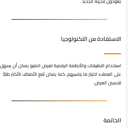
يعودون لتجربة الجديد.
الاستفادة من التكنولوجيا
استخدام التطبيقات والأنظمة الرقمية لعرض المنيو يمكن أن يسهل
على العملاء اختيار ما يناسبهم، كما يمكن تتبع الأصناف الأكثر طلبًا
لتحسين العرض.
الخاتمة