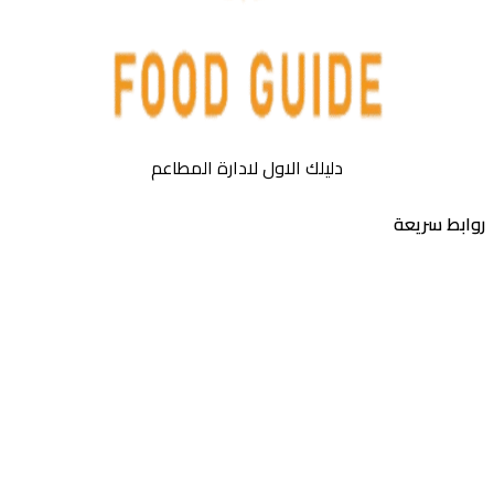
دليلك الاول لادارة المطاعم
بط سريعة