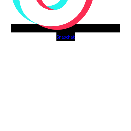
Snapchat