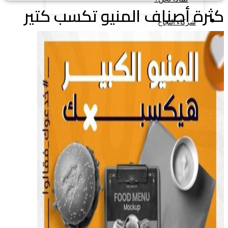
رة أصناف المنيو تكسب كتير
شركاء النجاح
خدمتنا
المدونة
أراء العملاء
تواصل معنا
ENGLISH
X