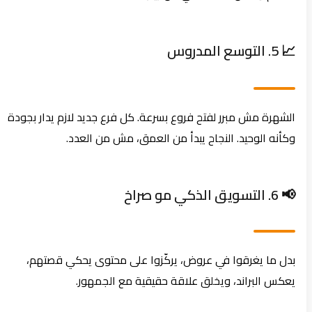
📈 5. التوسع المدروس
الشهرة مش مبرر لفتح فروع بسرعة. كل فرع جديد لازم يدار بجودة
وكأنه الوحيد. النجاح يبدأ من العمق، مش من العدد.
📢 6. التسويق الذكي مو صراخ
بدل ما يغرقوا في عروض، يركّزوا على محتوى يحكي قصتهم،
يعكس البراند، ويخلق علاقة حقيقية مع الجمهور.