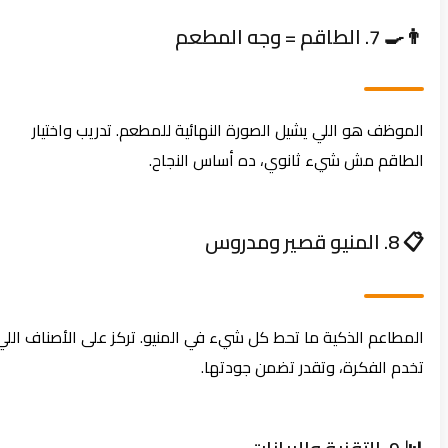
👨‍🍳 7. الطاقم = وجه المطعم
الموظف هو اللي يشيل الصورة النهائية للمطعم. تدريب واختيار
الطاقم مش شيء ثانوي، ده أساس النجاح.
📋 8. المنيو قصير ومدروس
المطاعم الذكية ما تحط كل شيء في المنيو. تركز على الأصناف اللي
تخدم الفكرة، وتقدر تضمن جودتها.