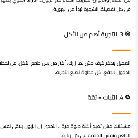
في كل تفصيلة. الشهرة تبدأ من الهوية.
🎯 3. التجربة أهم من الأكل
العميل يتذكر كيف حسّ لما زارك، أكثر من بس طعم الأكل. من لحظة
الدخول للدفع، كل خطوة تصنع التجربة.
🔁 4. الثبات = ثقة
مشكلتك مش تطبخ أكلة حلوة مرة… التحدي إن الزبون يلاقي نفس
الطعم ونفس الخدمة في كل زيارة.