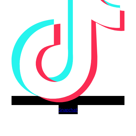
Snapchat