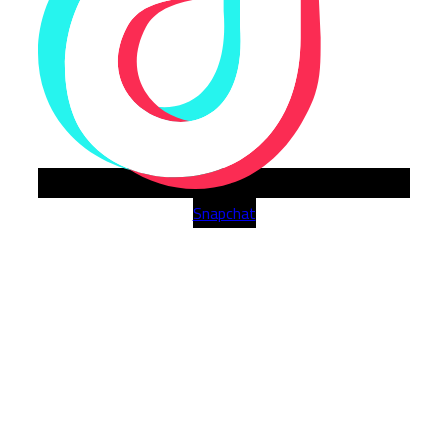
Snapchat