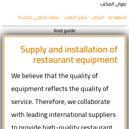
ان المكتب
عودية - الرياض - شارع الضباب - عمارة الخارجي مكتب6
food guide
Supply and installation of
restaurant equipment
We believe that the quality of
equipment reflects the quality of
service. Therefore, we collaborate
with leading international suppliers
to provide high-quality restaurant