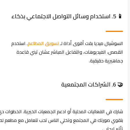
📱 5. استخدام وسائل التواصل الاجتماعي بذكاء
السوشيال ميديا بقت أقوى أداة لـ
تسويق المطاعم
. استخدم
القصص، الفيديوهات، والتفاعل المباشر عشان تبني قاعدة
جماهيرية حقيقية.
🤝 6. الشراكات المجتمعية
شارك في الفعاليات المحلية أو ادعم الجمعيات الخيرية. الخطوات دي
بتقوي صورتك في المجتمع وتخلي الناس تحب تتعامل مع مطعم له
تأثير إيجابي.