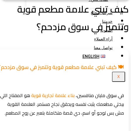
ف تبني علامة مطعم قوية
شركاء النجاح
تميز في سوق مزدحم؟
خدمتنا
المدونة
أراء العملاء
تواصل معنا
ENGLISH
🍽️ كيف تبني علامة مطعم قوية وتتميز في سوق مزدحم؟
X
في سوق مليان منافسين،
بناء علامة تجارية قوية
هو المفتاح اللي
بيخلي مطعمك يثبت نفسه ويحقق نجاح مستمر. العلامة القوية
مش بس لوجو أو اسم، دي قصة متكاملة بتعبر عن روح المطعم.