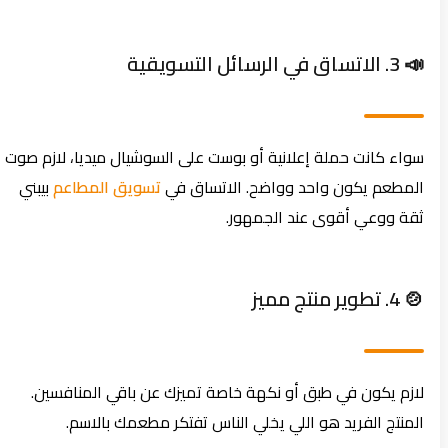
📣 3. الاتساق في الرسائل التسويقية
سواء كانت حملة إعلانية أو بوست على السوشيال ميديا، لازم صوت
المطعم يكون واحد وواضح. الاتساق في
تسويق المطاعم
بيبني
ثقة ووعي أقوى عند الجمهور.
🍲 4. تطوير منتج مميز
لازم يكون في طبق أو نكهة خاصة تميزك عن باقي المنافسين.
المنتج الفريد هو اللي يخلي الناس تفتكر مطعمك بالاسم.