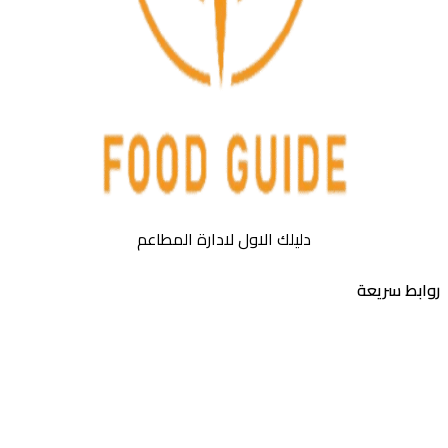
دليلك الاول لادارة المطاعم
بط سريعة