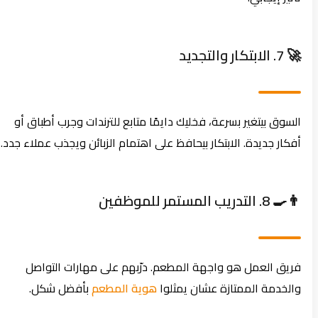
🚀 7. الابتكار والتجديد
السوق بيتغير بسرعة، فخليك دايمًا متابع للترندات وجرب أطباق أو
أفكار جديدة. الابتكار بيحافظ على اهتمام الزبائن ويجذب عملاء جدد.
👨‍🍳 8. التدريب المستمر للموظفين
فريق العمل هو واجهة المطعم. درّبهم على مهارات التواصل
والخدمة الممتازة عشان يمثلوا
هوية المطعم
بأفضل شكل.