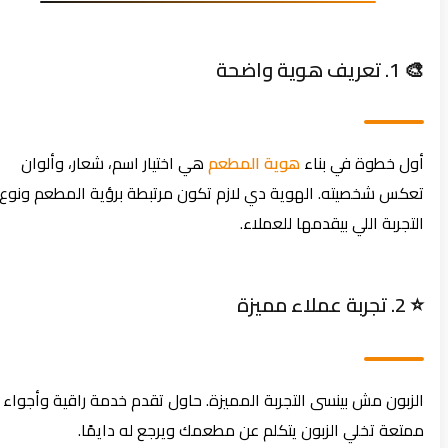
🎨 1. تعريف هوية واضحة
أول خطوة في بناء
هوية المطعم
هي اختيار اسم، شعار، وألوان
تعكس شخصيته. الهوية دي لازم تكون مرتبطة برؤية المطعم ونوع
التجربة اللي بيقدمها للعملاء.
⭐ 2. تجربة عملاء مميزة
الزبون مش بينسى التجربة المميزة. حاول تقدم خدمة راقية وأجواء
ممتعة تخلي الزبون يتكلم عن مطعمك ويرجع له دايمًا.