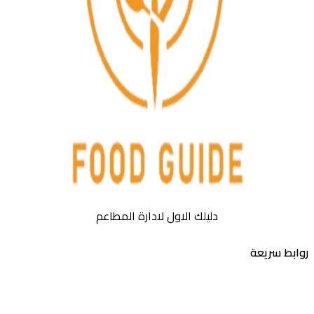
دليلك الاول لادارة المطاعم
بط سريعة