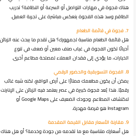
هناك فجوة في مهارات التواصل أو السرعة أو النظافة؟ تدريب
الطاقم وسد هذه الفجوة ينعكس مباشرة على تجربة العميل.
7. فجوة في قائمة الطعام
هل قائمة الطعام مناسبة لجمهورك؟ هل تقدم ما يبحث عنه الزبائن؟
أحيانًا تكون الفجوة في غياب صنف معين أو ضعف في تنوع
الخيارات، ما يؤدي إلى فقدان العملاء لمصلحة مطاعم أخرى.
8. الفجوة التسويقية والحضور الرقمي
يمكن أن يكون مطعمك ممتازًا على أرض الواقع، لكنه شبه غائب
رقميًا. هذا يُعد فجوة كبيرة في عصر يعتمد فيه الزبائن على الإنترنت
لاكتشاف المطاعم. وجودك الضعيف على Google Maps أو
Instagram هو فرصة مهدرة.
9. مقارنة الأسعار مقابل القيمة المقدمة
هل أسعارك متناسبة مع ما تقدمه من جودة وخدمة؟ أو هل هناك