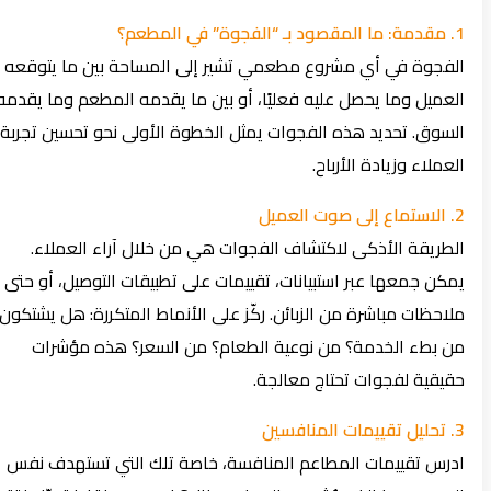
1. مقدمة: ما المقصود بـ “الفجوة” في المطعم؟
الفجوة في أي مشروع مطعمي تشير إلى المساحة بين ما يتوقعه
العميل وما يحصل عليه فعليًا، أو بين ما يقدمه المطعم وما يقدمه
السوق. تحديد هذه الفجوات يمثل الخطوة الأولى نحو تحسين تجربة
العملاء وزيادة الأرباح.
2. الاستماع إلى صوت العميل
الطريقة الأذكى لاكتشاف الفجوات هي من خلال آراء العملاء.
يمكن جمعها عبر استبيانات، تقييمات على تطبيقات التوصيل، أو حتى
ملاحظات مباشرة من الزبائن. ركّز على الأنماط المتكررة: هل يشتكون
من بطء الخدمة؟ من نوعية الطعام؟ من السعر؟ هذه مؤشرات
حقيقية لفجوات تحتاج معالجة.
3. تحليل تقييمات المنافسين
ادرس تقييمات المطاعم المنافسة، خاصة تلك التي تستهدف نفس