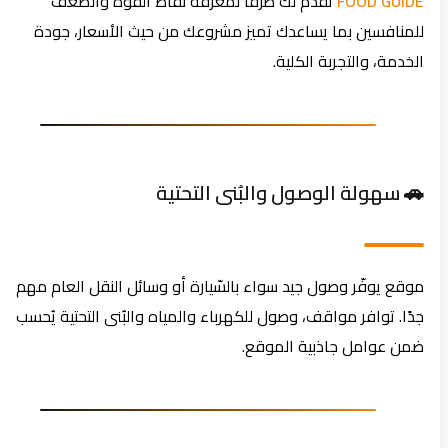
FOOD GUIDE
تقدّم لك طرقًا لمعرفة نقاط القوة والضعف
للمنافسين بما يساعدك تميز مشروعك من حيث الأسعار، جودة
الخدمة، والتجربة الكلية.
🚗 سهولة الوصول والبُنى التحتية
موقع يوفّر وصول جيد سواء بالسّيارة أو وسائل النقل العام مهم
جدًا. توافر مواقف، وصول للكهرباء والمياه والبُنى التحتية يُحسب
ضمن عوامل جاذبية الموقع.