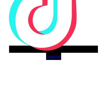
Snapchat