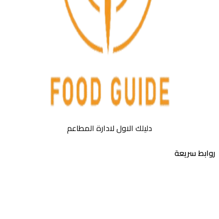
دليلك الاول لادارة المطاعم
بط سريعة