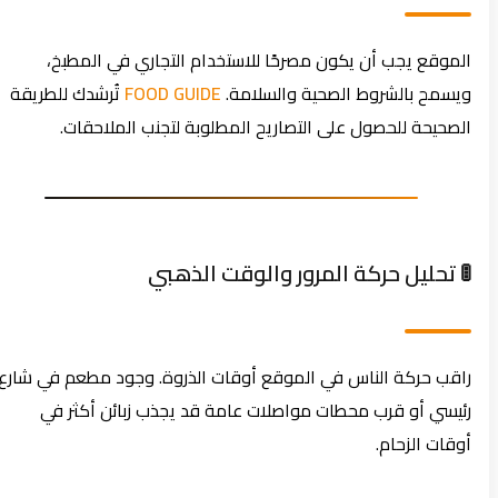
الموقع يجب أن يكون مصرحًا للاستخدام التجاري في المطبخ،
ويسمح بالشروط الصحية والسلامة.
FOOD GUIDE
تُرشدك للطريقة
الصحيحة للحصول على التصاريح المطلوبة لتجنب الملاحقات.
🚦 تحليل حركة المرور والوقت الذهبي
راقب حركة الناس في الموقع أوقات الذروة. وجود مطعم في شارع
رئيسي أو قرب محطات مواصلات عامة قد يجذب زبائن أكثر في
أوقات الزحام.