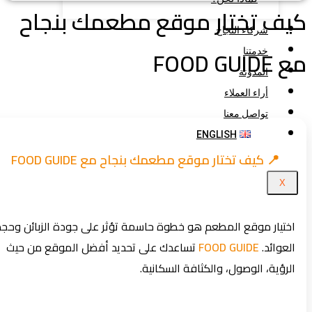
ف تختار موقع مطعمك بنجاح
شركاء النجاح
FOOD GUI
خدمتنا
المدونة
أراء العملاء
تواصل معنا
ENGLISH
📍 كيف تختار موقع مطعمك بنجاح مع FOOD GUIDE
X
اختيار موقع المطعم هو خطوة حاسمة تؤثر على جودة الزبائن وحجم
العوائد.
FOOD GUIDE
تساعدك على تحديد أفضل الموقع من حيث
الرؤية، الوصول، والكثافة السكانية.