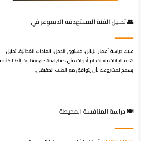
👥 تحليل الفئة المستهدفة الديموغرافي
عليك دراسة أعمار الزبائن، مستوى الدخل، العادات الغذائية. تحليل
هذه البيانات باستخدام أدوات مثل Google Analytics وخرائط الكثافة
يسمح لمشروعك بأن يتوافق مع الطلب الحقيقي.
🍽️ دراسة المنافسة المحيطة