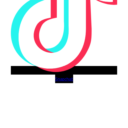
Snapchat