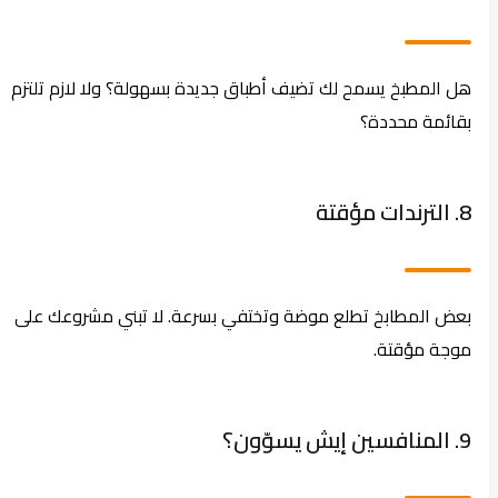
هل المطبخ يسمح لك تضيف أطباق جديدة بسهولة؟ ولا لازم تلتزم
بقائمة محددة؟
8. الترندات مؤقتة
بعض المطابخ تطلع موضة وتختفي بسرعة. لا تبني مشروعك على
موجة مؤقتة.
9. المنافسين إيش يسوّون؟