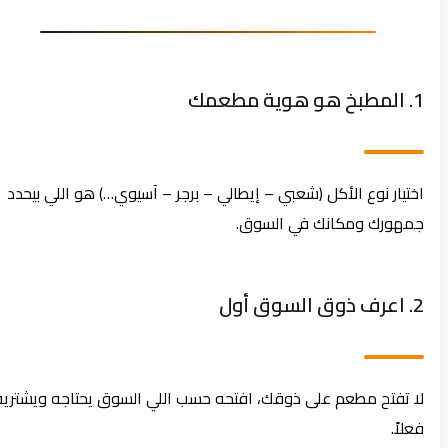
1. المطبخ هو هوية مطعمك
اختيار نوع الأكل (شعبي – إيطالي – برجر – آسيوي…) هو اللي بيحدد
جمهورك ومكانك في السوق.
2. اعرف ذوق السوق أول
لا تفتح مطعم على ذوقك، افتحه حسب اللي السوق يحتاجه ويشتريه
فعلاً.