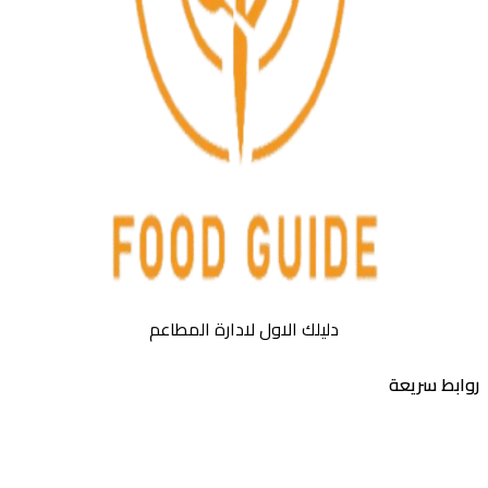
دليلك الاول لادارة المطاعم
بط سريعة