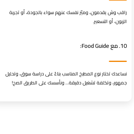
راقب وش يقدمون، وميّز نفسك عنهم سواء بالجودة، أو تجربة
الزبون، أو التسعير.
10. مع Food Guide:
نساعدك تختار نوع المطبخ المناسب بناءً على دراسة سوق، وتحليل
جمهور، وتكلفة تشغيل دقيقة… ونأسسك على الطريق الصح!