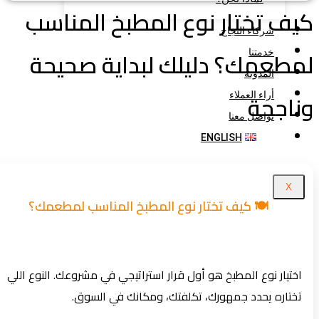
ف تختار نوع المطبخ المناسب
شركاء النجاح
طعمك؟ دليلك لبداية صحيحة
خدمتنا
المدونة
اجحة
أراء العملاء
تواصل معنا
ENGLISH
X
🍽️ كيف تختار نوع المطبخ المناسب لمطعمك؟
اختيار نوع المطبخ هو أول قرار استراتيجي في مشروعك. النوع اللي
تختاره يحدد جمهورك، تكلفتك، ومكانك في السوق.