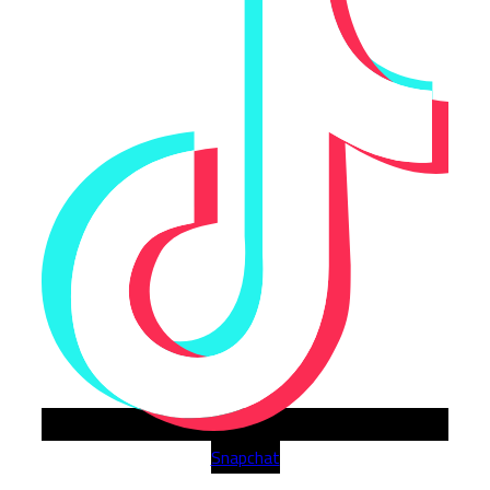
Snapchat