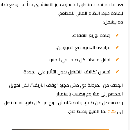
بعد ما يتم تحديد مناطق الخسارة، دور الاستشاري يبدأ في وضع خطة
لإعادة ضبط النظام المالي للمطعم.
ده بيشمل:
إعادة توزيع النفقات.
مراجعة العقود مع الموردين.
تحليل مبيعات كل صنف في المنيو.
تحسين تكاليف التشغيل بدون التأثير على الجودة.
الهدف من المرحلة دي مش مجرد “وقف النزيف”، لكن تحويل
المطعم إلى مشروع بيكسب باستمرار.
وده بيحصل عن طريق زيادة هامش الربح من كل طبق بنسبة تصل
إلى
25٪
لما المنيو يتظبط صح.