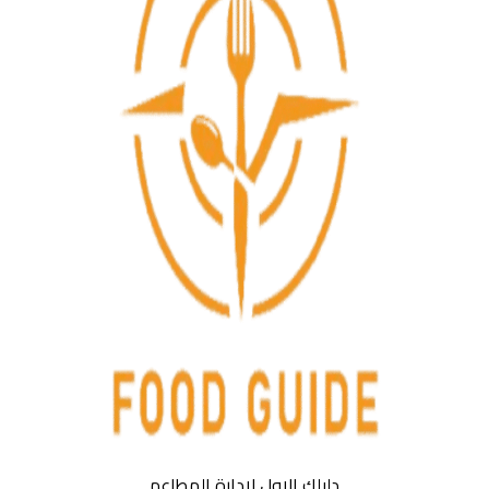
دليلك الاول لادارة المطاعم