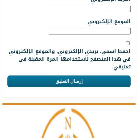
الموقع الإلكتروني
احفظ اسمي، بريدي الإلكتروني، والموقع الإلكتروني
في هذا المتصفح لاستخدامها المرة المقبلة في
تعليقي.