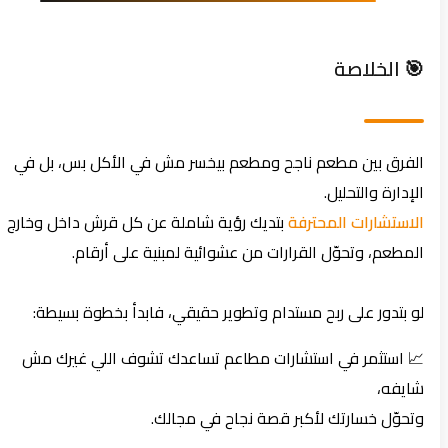
🎯 الخلاصة
الفرق بين مطعم ناجح ومطعم بيخسر مش في الأكل بس، بل في
الإدارة والتحليل.
الاستشارات المحترفة
بتديك رؤية شاملة عن كل قرش داخل وخارج
المطعم، وتحوّل القرارات من عشوائية لمبنية على أرقام.
لو بتدور على ربح مستدام وتطوير حقيقي، فابدأ بخطوة بسيطة:
📈 استثمر في استشارات مطاعم تساعدك تشوف اللي غيرك مش
شايفه،
وتحوّل خسارتك لأكبر قصة نجاح في مجالك.