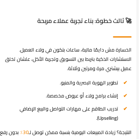
🚀 ثالث خطوة: بناء تجربة عملاء مربحة
الخسارة مش دايمًا مالية، ساعات بتكون في ولاء العميل.
الاستشارات الذكية بتربط بين التسويق وتجربة الأكل، علشان تخلق
عميل بيشتري مرة ومرتين وثلاثة.
تطوير الهوية البصرية والمنيو.
إنشاء برامج ولاء أو عروض مخصصة.
تدريب الطاقم على مهارات التواصل والبيع الإضافي
(Upselling).
النتيجة؟ زيادة المبيعات اليومية بنسبة ممكن توصل لـ
30٪
بدون رفع