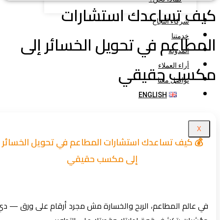
يف تساعدك استشارات
شركاء النجاح
مطاعم في تحويل الخسائر إلى
خدمتنا
المدونة
كسب حقيقي
أراء العملاء
تواصل معنا
ENGLISH
X
💰 كيف تساعدك استشارات المطاعم في تحويل الخسائر
إلى مكسب حقيقي
في عالم المطاعم، الربح والخسارة مش مجرد أرقام على ورق — دي