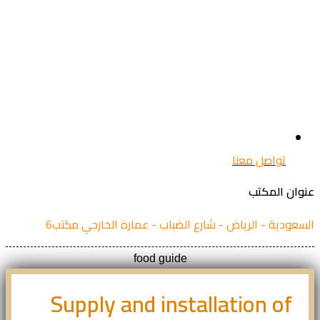
تواصل معنا
ان المكتب
عودية - الرياض - شارع الضباب - عمارة الخارجي مكتب6
food guide
Supply and installation of