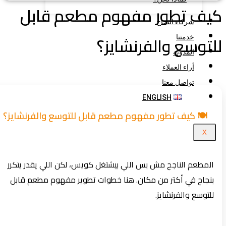
يف تطور مفهوم مطعم قابل
شركاء النجاح
توسع والفرنشايز؟
خدمتنا
المدونة
أراء العملاء
تواصل معنا
ENGLISH
🍽️ كيف تطور مفهوم مطعم قابل للتوسع والفرنشايز؟
X
المطعم الناجح مش بس اللي بيشتغل كويس، لكن اللي يقدر يتكرر
بنجاح في أكتر من مكان. هنا خطوات تطوير مفهوم مطعم قابل
للتوسع والفرنشايز.