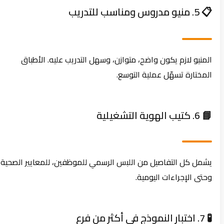
📋 5. منيو مدروس ومناسب للتدريب
المنيو لازم يكون واضح، متوازن، وسهل التدريب عليه. الأطباق
المختارة تسهّل عملية التوسع.
📘 6. كتيب الهوية التشغيلية
يشمل كل التفاصيل من اللبس الرسمي للموظفين، للمعايير الصحية،
وحتى الإجراءات اليومية.
🧪 7. اختبار النموذج في أكثر من فرع