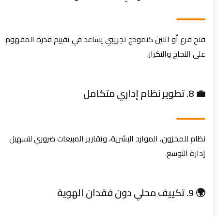
فتح فرع أو اثنين كنموذج تجريبي يساعد في تقييم قدرة المفهوم
على النجاح والتكرار.
💼 8. تطوير نظام إداري متكامل
نظام للمخزون، الموارد البشرية، وتقارير المبيعات ضروري لتسهيل
إدارة التوسع.
🌍 9. تكييف محلي دون فقدان الهوية