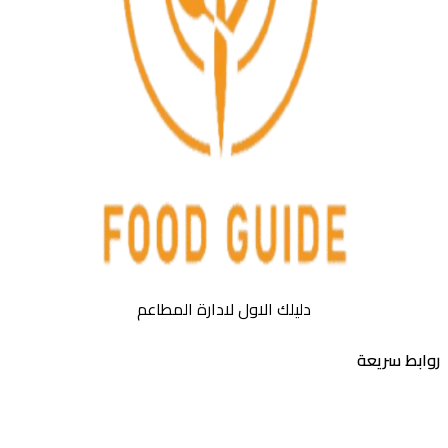
دليلك الاول لادارة المطاعم
بط سريعة