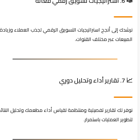
📣 6. استراتيجيات تسويق رقمي فعالة
نرشدك إلى أنجح استراتيجيات التسويق الرقمي لجذب العملاء وزيادة
المبيعات عبر مختلف القنوات.
📈 7. تقارير أداء وتحليل دوري
نوفر لك تقارير تفصيلية ومنتظمة لقياس أداء مطعمك وتحليل النتائج
لتطوير العمليات باستمرار.