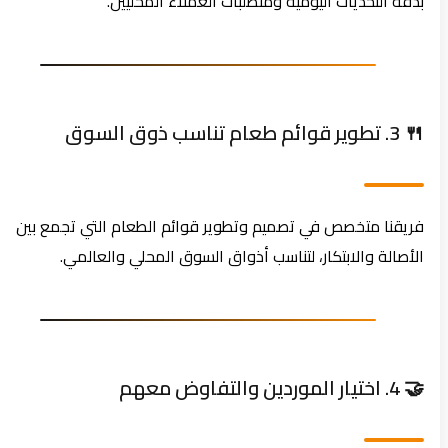
بدقة التحديات اليومية ومتطلبات العملاء المحليين.
🍴 3. تطوير قوائم طعام تناسب ذوق السوق
فريقنا متخصص في تصميم وتطوير قوائم الطعام التي تجمع بين
الأصالة والابتكار، لتناسب أذواق السوق المحلي والعالمي.
🤝 4. اختيار الموردين والتفاوض معهم