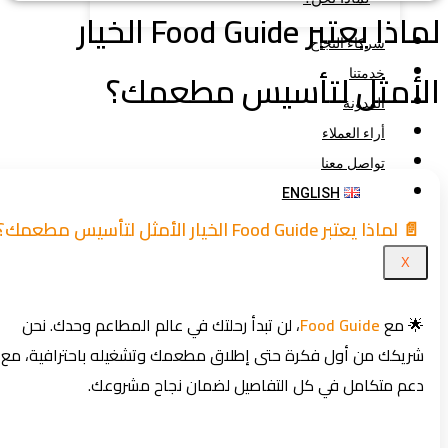
لماذا يعتبر Food Guide الخيار
شركاء النجاح
لأمثل لتأسيس مطعمك؟
خدمتنا
المدونة
أراء العملاء
تواصل معنا
ENGLISH
📄 لماذا يعتبر Food Guide الخيار الأمثل لتأسيس مطعمك؟
X
🌟 مع
Food Guide
، لن تبدأ رحلتك في عالم المطاعم وحدك. نحن
شريكك من أول فكرة حتى إطلاق مطعمك وتشغيله باحترافية، مع
دعم متكامل في كل التفاصيل لضمان نجاح مشروعك.