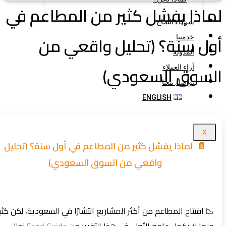
اذا يفشل كثير من المطاعم في
شركاء النجاح
ل سنة؟ (تحليل واقعي من
خدمتنا
المدونة
لسوق السعودي)
أراء العملاء
تواصل معنا
ENGLISH
X
📄 لماذا يفشل كثير من المطاعم في أول سنة؟ (تحليل
واقعي من السوق السعودي)
📉 افتتاح المطاعم من أكثر المشاريع انتشارًا في السعودية، لكن كثير