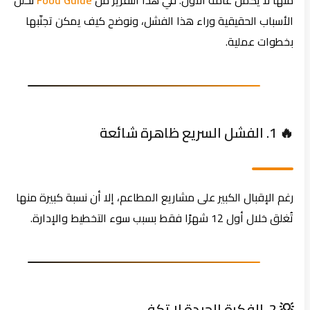
منها لا يكمل عامه الأول. في هذا التقرير من
Food Guide
نحلل
الأسباب الحقيقية وراء هذا الفشل، ونوضح كيف يمكن تجنّبها
بخطوات عملية.
🔥 1. الفشل السريع ظاهرة شائعة
رغم الإقبال الكبير على مشاريع المطاعم، إلا أن نسبة كبيرة منها
تُغلق خلال أول 12 شهرًا فقط بسبب سوء التخطيط والإدارة.
💡 2. الفكرة الجيدة لا تكفي