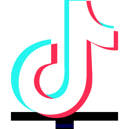
Snapchat