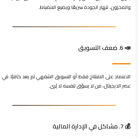
والمخزون، تنهار الجودة سريعًا ويضيع الانضباط.
📣 6. ضعف التسويق
الاعتماد على الافتتاح فقط أو التسويق الشفهي لم يعد كافيًا. في
عصر الديجيتال، من لا يسوّق لنفسه لا يُرى.
💰 7. مشاكل في الإدارة المالية