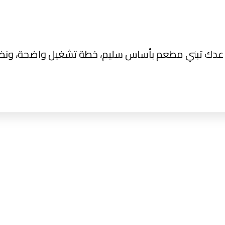
ك تبني مطعم بأساس سليم، خطة تشغيل واضحة، ونظام