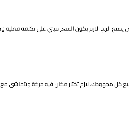
سين يضيع الربح. لازم يكون السعر مبني على تكلفة فعلي
يع كل مجهودك. لازم تختار مكان فيه حركة ويتماشى مع