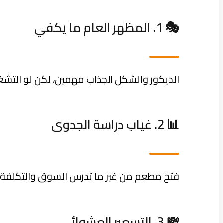
🎭 1. المظهر العام ما يكفي
الديكور والشكل الجذاب مهمين، لكن لو الت
📊 2. غياب دراسة الجدوى
فتح مطعم من غير ما تدرس السوق والتكلفة وا
💸 3. التسعير العشوائي