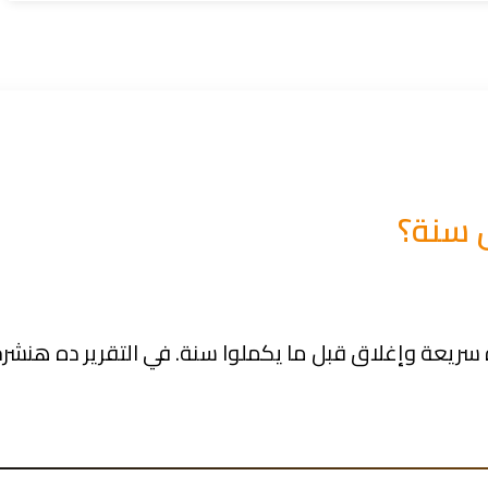
ل سنة؟
سريعة وإغلاق قبل ما يكملوا سنة. في التقرير ده هنشر