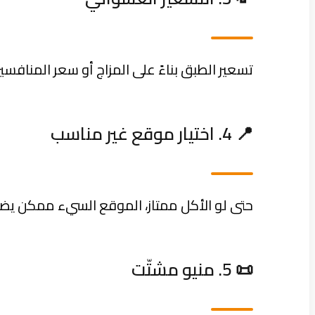
تسعير الطبق بناءً على المزاج أو سعر المناف
📍 4. اختيار موقع غير مناسب
حتى لو الأكل ممتاز، الموقع السيء ممكن يض
📜 5. منيو مشتّت