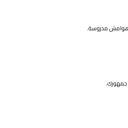
ة وهوامش مدروسة.
 جمهورك.