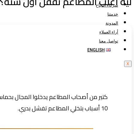
ليه أغلب المطاعم تقفل أول سنة؟
شركاء النجاح
خدمتنا
المدونة
أراء العملاء
تواصل معنا
ENGLISH
X
كتير من أصحاب المطاعم يدخلوا المجال بحماس
10 أسباب بتخلي المطاعم تفشل بدري.