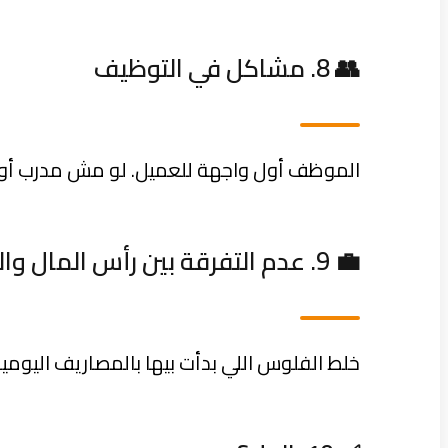
👥 8. مشاكل في التوظيف
الموظف أول واجهة للعميل. لو مش مدرب أو م
💼 9. عدم التفرقة بين رأس المال والتشغيل
خلط الفلوس اللي بدأت بيها بالمصاريف اليومي