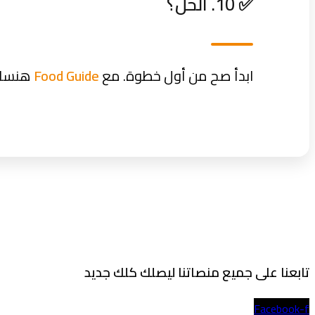
✅ 10. الحل؟
ابدأ صح من أول خطوة. مع
Food Guide
هنساعد
تابعنا على جميع منصاتنا ليصلك كلك جديد
Facebook-f