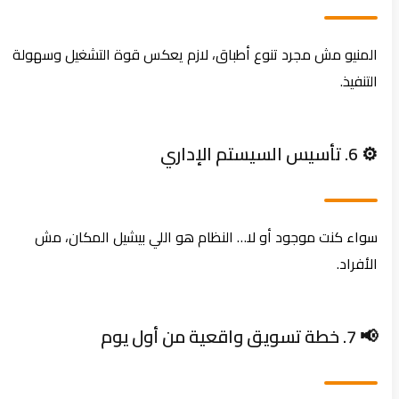
المنيو مش مجرد تنوع أطباق، لازم يعكس قوة التشغيل وسهولة
التنفيذ.
⚙️ 6. تأسيس السيستم الإداري
سواء كنت موجود أو لا… النظام هو اللي بيشيل المكان، مش
الأفراد.
📢 7. خطة تسويق واقعية من أول يوم