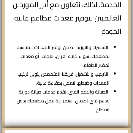
الخدمة. لذلك، نتعاون مع أبرز الموردين
العالميين لتوفير معدات مطاعم عالية
الجودة
الاستيراد والتوريد: نضمن توفير المعدات المناسبة
لمطعمك، سواء كانت أفران، ثلاجات، أو معدات
تحضير الطعام.
التركيب والتشغيل: فريقنا المتخصص يتولى تركيب
المعدات وضبطها لتعمل بكفاءة عالية.
الصيانة والدعم الفني: نقدم خدمات صيانة دورية
ودعم فني لضمان استمرارية عمل مطعمك بدون
انقطاع.