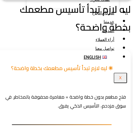
ه لازم تبدأ تأسيس مطعمك
شركاء النجاح
خطة واضحة؟
خدمتنا
المدونة
أراء العملاء
تواصل معنا
ENGLISH
✳️ ليه لازم تبدأ تأسيس مطعمك بخطة واضحة؟
X
فتح مطعم بدون خطة واضحة = مغامرة محفوفة بالمخاطر. في
سوق مزدحم، التأسيس الذكي يفرق.