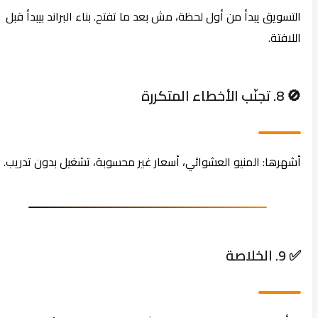
التسويق يبدأ من أول لحظة، مش بعد ما تفتح. بناء البراند بيبدأ قبل
اللافتة.
🚫 8. تجنّب الأخطاء المتكررة
أشهرها: المنيو العشوائي، أسعار غير محسوبة، تشغيل بدون تدريب.
✅ 9. الخلاصة