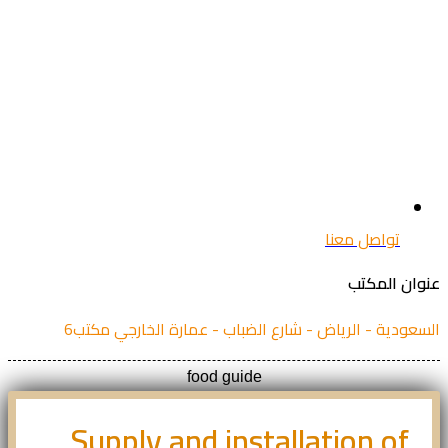
تواصل معنا
ان المكتب
عودية - الرياض - شارع الضباب - عمارة الخارجي مكتب6
food guide
Supply and installation of