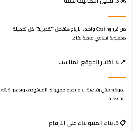
💰 3. تحليل التكاليف بدقة
من غير Costing واضح، الأرباح هتفضل “تقديرية”. كل تفصيلة
محسوبة تساوي فرصة بقاء.
📍 4. اختيار الموقع المناسب
الموقع مش رفاهية. لازم يخدم جمهورك المستهدف ويدعم رؤيتك
التشغيلية.
📋 5. بناء المنيو بناء على الأرقام