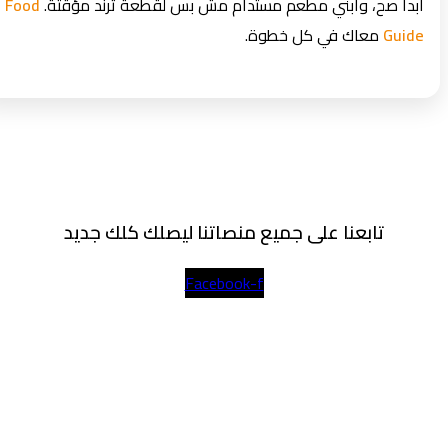
ابدأ صح، وابني مطعم مستدام مش بس لقطعة ترند مؤقتة.
Food
Guide
معاك في كل خطوة.
تابعنا على جميع منصاتنا ليصلك كلك جديد
Facebook-f