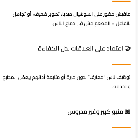
مافيش حضور على السوشيال ميديا، تصوير ضعيف، أو تجاهل
للتفاعل = المطعم مش في دماغ الناس.
🤝 اعتماد على العلاقات بدل الكفاءة
توظيف ناس “معارف” بدون خبرة أو متابعة أدائهم بيعطّل المطبخ
والخدمة.
📖 منيو كبير وغير مدروس