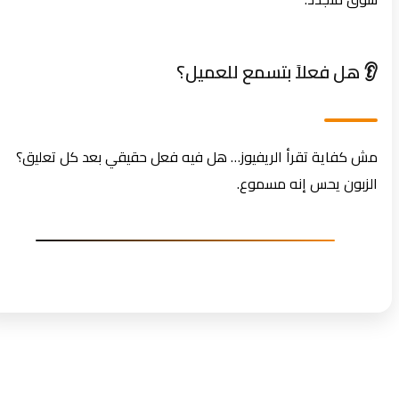
👂 هل فعلاً بتسمع للعميل؟
مش كفاية تقرأ الريفيوز… هل فيه فعل حقيقي بعد كل تعليق؟
الزبون يحس إنه مسموع.