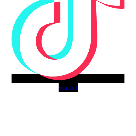
Snapchat