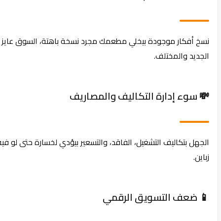
نسخ أفكار موجودة بيخلي مطعمك مجرد نسخة باهتة، السوق عايز
الجديد والمختلف.
💸 سوء إدارة التكاليف والمصاريف
الجهل بتكاليف التشغيل، الفاقد، والتسعير بيؤدي لخسارة حتى لو فيه
زباين.
📱 ضعف التسويق الرقمي