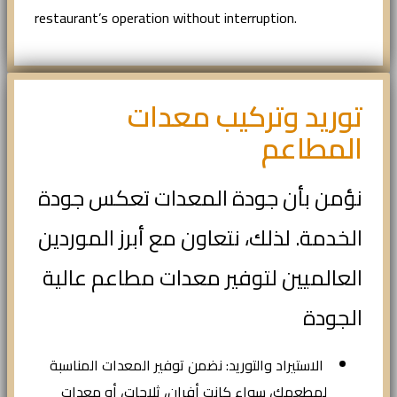
restaurant’s operation without interruption.
توريد وتركيب معدات
المطاعم
نؤمن بأن جودة المعدات تعكس جودة
الخدمة. لذلك، نتعاون مع أبرز الموردين
العالميين لتوفير معدات مطاعم عالية
الجودة
الاستيراد والتوريد: نضمن توفير المعدات المناسبة
لمطعمك، سواء كانت أفران، ثلاجات، أو معدات