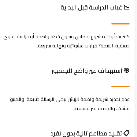
📉 غياب الدراسة قبل البداية
كتير بيبدأوا المشروع بحماس وبدون خطة واضحة أو دراسة جدوى
حقيقية. النتيجة؟ قرارات عشوائية ونهاية سريعة.
🎯 استهداف غير واضح للجمهور
عدم تحديد شريحة واضحة للزبائن بيخلي الرسالة ضايعة، والمنيو
مشتت، والخدمة غير متسقة.
📋 تقليد مطاعم تانية بدون تفرد