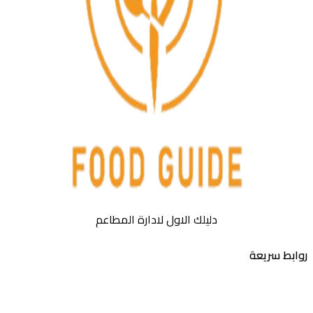
دليلك الاول لادارة المطاعم
بط سريعة