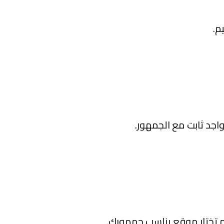
م.
جد ثابت مع الجمهور.
 تختار موقع يناسب جمهورك.