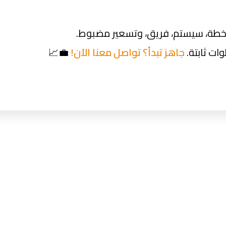
ة، سيستم، فريق، وتسعير مضبوط.
ات ثابتة.
جاهز تبدأ؟ تواصل معنا الآن!
💼📈