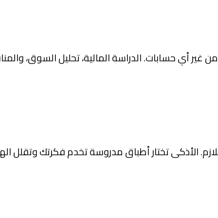
غير أي حسابات. الدراسة المالية، تحليل السوق، والمناف
اللازم. الأذكى تختار أطباق مدروسة تخدم فكرتك وتقلل الهد