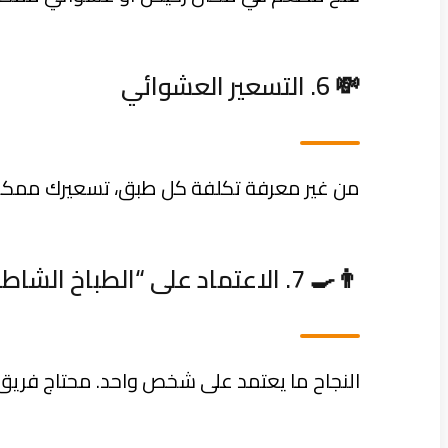
💸 6. التسعير العشوائي
من غير معرفة تكلفة كل طبق، تسعيرك ممكن ي
👨‍🍳 7. الاعتماد على “الطباخ الشاطر” بس
النجاح ما يعتمد على شخص واحد. محتاج فريق، 