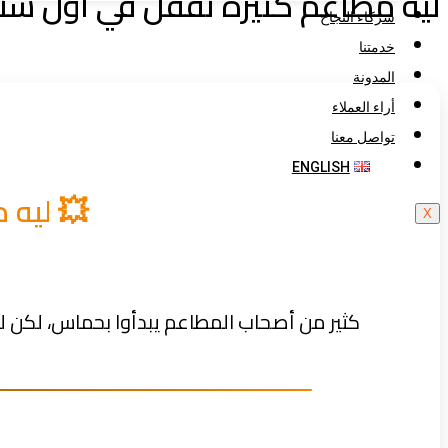
ليه مطاعم كثيرة تقفل في أول سنة
شركاء النجاح
خدمتنا
المدونة
أراء العملاء
تواصل معنا
ENGLISH
💥 ليه 
X
كثير من أصحاب المطاعم يبدأوا بحماس، لكن للأسف، بدون أساس سليم. 