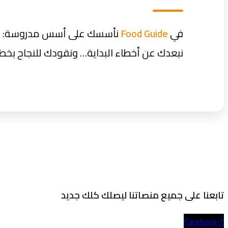
في
Food Guide
نأسسك على أسس مدروسة: خط
نبعدك عن أخطاء البداية… ونقودك للنجاح بخطو
تابعنا على جميع منصاتنا ليصلك كلك جديد
Facebook-f