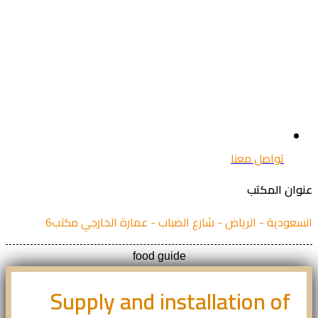
تواصل معنا
ان المكتب
عودية - الرياض - شارع الضباب - عمارة الخارجي مكتب6
food guide
Supply and installation of