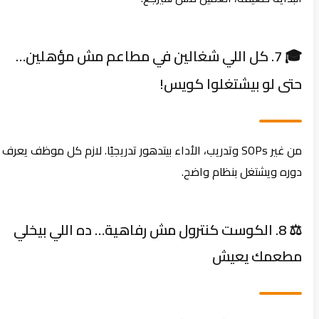
🎓 7. كل اللي شغالين في مطاعم مش مؤهلين…
حتى لو بيشتغلوا كويس!
من غير SOPs وتدريب، الأداء بيتدهور تدريجيًا. لازم كل موظف يعرف
دوره ويشتغل بنظام واضح.
⚖️ 8. الكوست كنترول مش رفاهية… ده اللي بيخلي
مطعمك يعيش