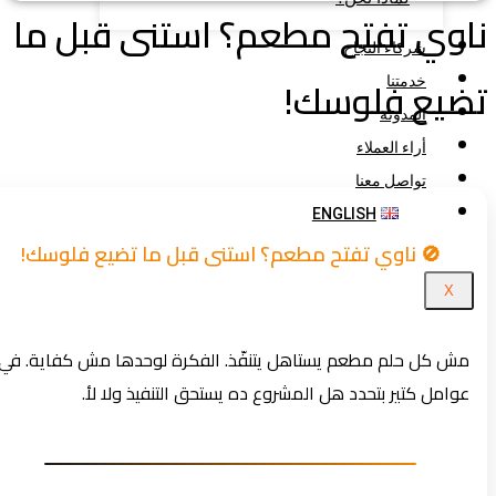
وي تفتح مطعم؟ استنى قبل ما
شركاء النجاح
ضيع فلوسك!
خدمتنا
المدونة
أراء العملاء
تواصل معنا
ENGLISH
🚫 ناوي تفتح مطعم؟ استنى قبل ما تضيع فلوسك!
X
مش كل حلم مطعم يستاهل يتنفّذ. الفكرة لوحدها مش كفاية. في
عوامل كتير بتحدد هل المشروع ده يستحق التنفيذ ولا لأ.